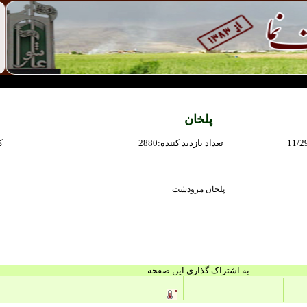
پلخان
11/2
:تعداد بازديد كننده
2880
:
پلخان مرودشت
به اشتراک گذاری این صفحه