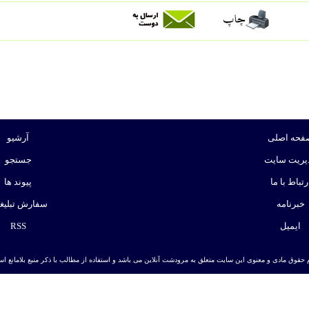
فحه اصلی
آرشیو
یریت سایت
جستجو
رتباط با ما
پیوند ها
خبرنامه
سفارش تبلیغ
ایمیل
RSS
 حقوق مادی و معنوی این سایت متعلق به مرودشت آنلاین می باشد و استفاده از مطالب با ذکر منبع بلامانع است. | ط