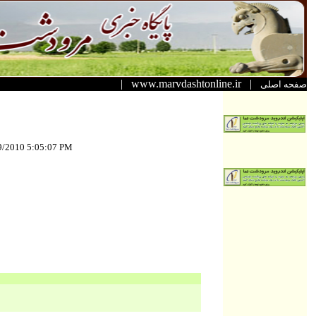
|
www.marvdashtonline.ir
|
صفحه اصلی
9/2010 5:05:07 PM