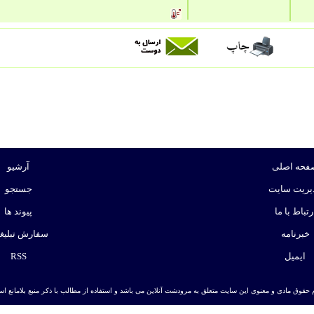
فحه اصلی
آرشیو
یریت سایت
جستجو
رتباط با ما
پیوند ها
خبرنامه
سفارش تبلیغ
ایمیل
RSS
 حقوق مادی و معنوی این سایت متعلق به مرودشت آنلاین می باشد و استفاده از مطالب با ذکر منبع بلامانع است. | ط