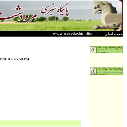
|
www.marvdashtonline.ir
|
صفحه اصلی
9/2010 4:45:59 PM