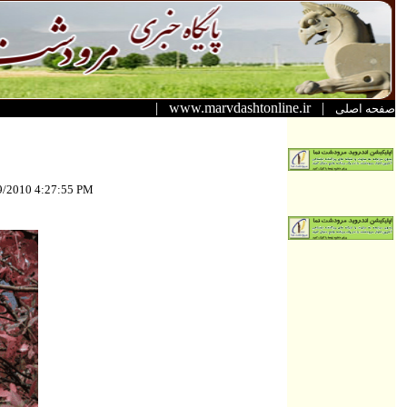
|
www.marvdashtonline.ir
|
صفحه اصلی
9/2010 4:27:55 PM