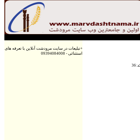
+تبلیعات در سایت مرودشت آنلاین با تعرفه های
استثنائی - 09394084008
كد
36