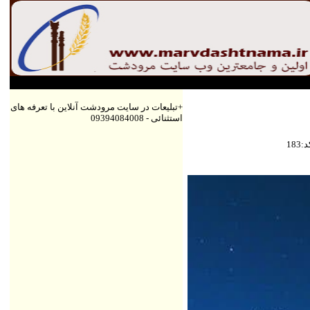
+تبلیعات در سایت مرودشت آنلاین با تعرفه های
استثنائی - 09394084008
كد
183