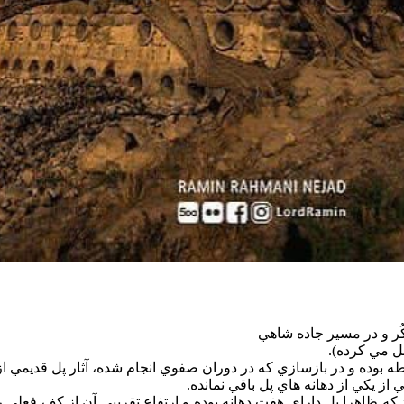
كُر و در مسير جاده شاهي
 مي كرده).
ه بوده و در بازسازي كه در دوران صفوي انجام شده، آثار پل قديمي از 
 از يكي از دهانه هاي پل باقي نمانده.