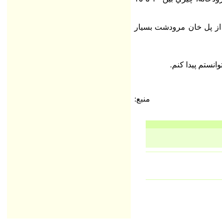
قطعا از پل خان مرودشت بسيار
منبع: