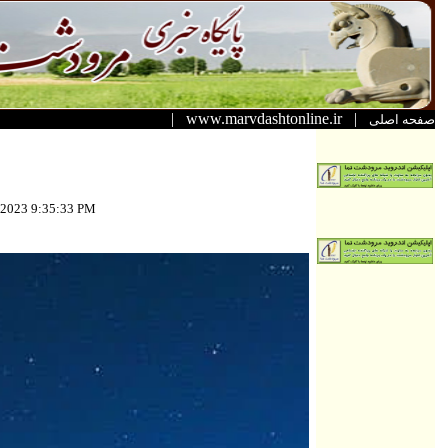
|
www.marvdashtonline.ir
|
صفحه اصلی
/2023 9:35:33 PM