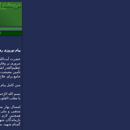
ا
پیام نوروزی رهبر انقلاب به مناسب
عظیم‌القدر انق
تأمین معیشت و
جامع برای علاج مشکلات اقتصادی، سال ۴۰۵
متن کامل پیام 
بسم الله الرّحم
یا مقلب القلوب و
امسال بهار مع
مذهبی و ملی ر
همچنین لازم 
بازماندگان شه
گمنام شهید، مر