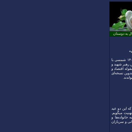
ل به دوستان
حضرت آیت‌الله سیّدمجتبی حسینی خامنه‌ای رهبر معظم انقلاب اسلامی در پیامی به مناسبت آغاز سال ۱۴۰۵ شمسی با
خصوص رهبر شهید و
قوله اقتصاد و
دوین نسخه‌ای
ه این دو عید
هنیت میگویم.
انواده‌ها و
نی و سربازان