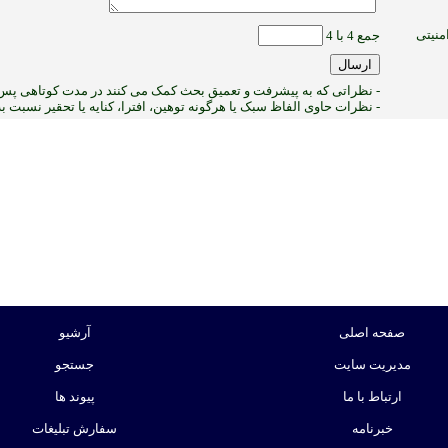
منیتی
جمع 4 با 4
- نظراتی که به پیشرفت و تعمیق بحث کمک می کنند در مدت کوتاهی پس ا
- نظرات حاوی الفاظ سبک یا هرگونه توهین، افترا، کنایه یا تحقیر نسبت 
:ب
صفحه اصلی
آرشیو
مدیریت سایت
جستجو
ارتباط با ما
پیوند ها
خبرنامه
سفارش تبلیغات