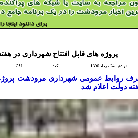
پروژه های قابل افتتاح شهرداری در هفت
731
دوشنبه 24 مرداد 1390
:كد
رف روابط عمومی شهرداری مرودشت پروژه ه
ته دولت اعلام شد