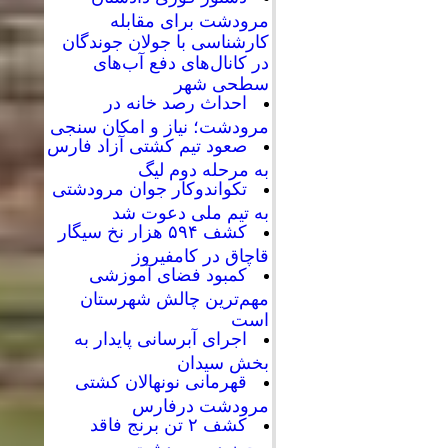
مرودشت برای مقابله
کارشناسی با جولان جوندگان
در کانال‌های دفع آب‌های
سطحی شهر
احداث رصد خانه در
مرودشت؛ نیاز و امکان سنجی
صعود تیم کشتی آزاد فارس
به مرحله دوم لیگ
تکواندوکار جوان مرودشتی
به تیم ملی دعوت شد
کشف ۵۹۴ هزار نخ سیگار
قاچاق در کامفیروز
کمبود فضای آموزشی
مهم‌ترین چالش شهرستان
است
اجرای آبرسانی پایدار به
بخش سیدان
قهرمانی نونهالان کشتی
مرودشت درفارس
کشف ۲ تن برنج فاقد
مجوز در مرودشت