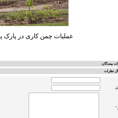
عملیات چمن کاری در پارک پ
ت بینندگان
ل نظرات
یل
*