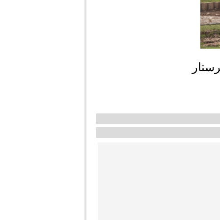
رستار