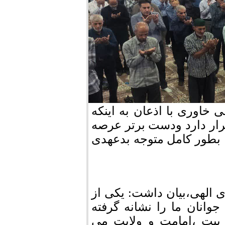
اوری با اذعان به اینکه
رار دارد ودست برتر عرصه
 بطور کامل متوجه بدعهدی
الهی،بیان داشت: یکی از
وانان ما را نشانه گرفته
 بیت ،امامت و ولایت می