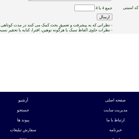
کد امنیتی
جمع 4 با 4
- نظراتی که به پیشرفت و تعمیق بحث کمک می کنند در مدت کوتاهی پ
- نظرات حاوی الفاظ سبک یا هرگونه توهین، افترا، کنایه یا تحقیر نس
:ب
صفحه اصلی
آرشیو
مدیریت سایت
جستجو
ارتباط با ما
پیوند ها
خبرنامه
سفارش تبلیغات