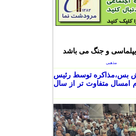
یپلماسی و جنگ می باشد
مذهبی
ش بس،مذاکره توسط رئیس
 امسال متفاوت تر از سال