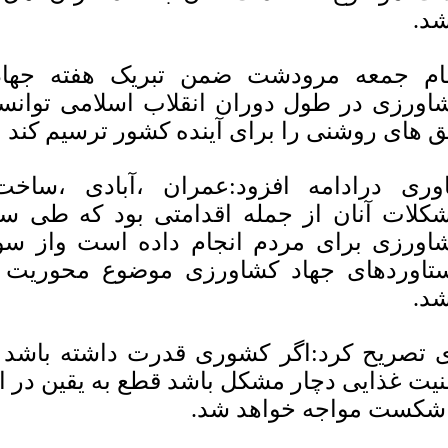
شد.
ام جمعه مرودشت ضمن تبریک هفته جهادک
اورزی در طول دوران انقلاب اسلامی توانست
ق های روشنی را برای آینده کشور ترسیم کند
وری درادامه افزود:عمران ،آبادی ،ساخ
کلات آنان از جمله اقدامتی بود که طی سا
اورزی برای مردم انجام داده است واز سو
تاوردهای جهاد کشاورزی موضوع محوریت غ
شد.
 تصریح کرد:اگر کشوری قدرت داشته باشد ول
نیت غذایی دچار مشکل باشد قطع به یقین در ا
 شکست مواجه خواهد شد.