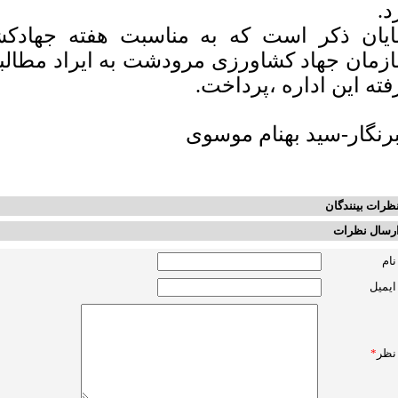
د.
یان ذکر است که به مناسبت هفته جهادک
زمان جهاد کشاورزی مرودشت به ایراد مطالب
فته این اداره ،پرداخت.
رنگار-سید بهنام موسوی
ظرات بینندگان
رسال نظرات
نام
ایمیل
نظر
*