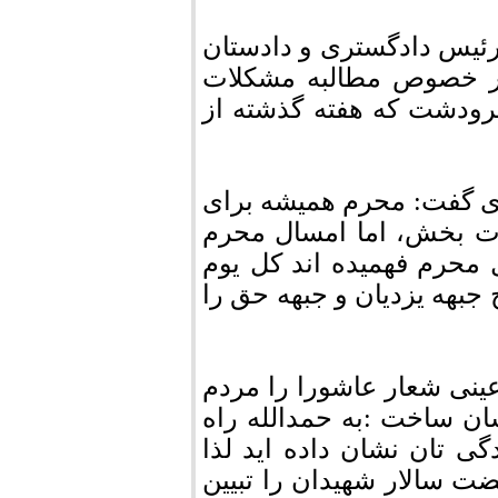
رئیس دادگستری و دادستان
در خصوص مطالبه مشکلات
ودشت که هفته گذشته از
ری گفت: محرم همیشه برای
ات بخش، اما امسال محرم
 محرم فهمیده اند کل یوم
بهه یزدیان و جبهه حق را
ینی شعار عاشورا را مردم
ان ساخت :به حمدالله راه
گی تان نشان داده اید لذا
ضت سالار شهیدان را تبیین