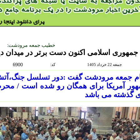
خطیب جمعه مرودشت:
جمهوری اسلامی اکنون دست برتر در میدان د
6900
جمعه 22 خرداد 1405
:كد
ام جمعه مرودشت گفت :دور تسلسل جنگ،آت
ور آمریکا برای همگان رو شده است / محرم
 گذشته می باشد