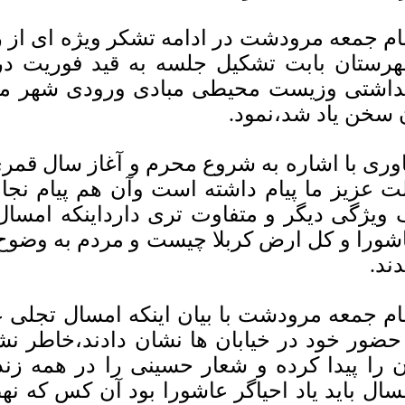
ام جمعه مرودشت در ادامه تشکر ویژه ای از 
رستان بابت تشکیل جلسه به قید فوریت 
داشتی وزیست محیطی مبادی ورودی شهر مر
 سخن یاد شد،نمود.
وری با اشاره به شروع محرم و آغاز سال قم
ت عزیز ما پیام داشته است وآن هم پیام نج
 ویژگی دیگر و متفاوت تری دارداینکه امسال
شورا و کل ارض کربلا چیست و مردم به وضوح ج
دند.
ام جمعه مرودشت با بیان اینکه امسال تجلی ع
 حضور خود در خیابان ها نشان دادند،خاطر نش
ن را پیدا کرده و شعار حسینی را در همه زند
سال باید یاد احیاگر عاشورا بود آن کس که نه