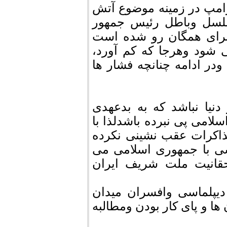
امپ در زمینه موضوع آتش
سلسل وباطل رئیس جمهور
برای همگان رو شده است
 شود وهرجا که کم آورد،
در ادامه چنانچه فشار ها
نیا نباشد که به بدعهدی
امی پی نبرده باشدلذا با
مذاکرات عقب نشینی نکرده
سی با جمهوری اسلامی می
حقانیت ملت شریف ایران
یپلماسی وافسران میدان
ها و پای کار بودن ومطالبه