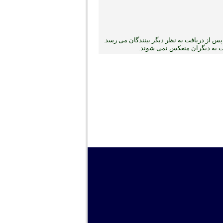
س از دریافت به نظر دیگر بینندگان می رسد.
بت به دیگران منعکس نمی ‏شوند.