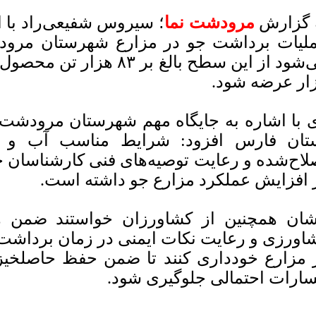
 گزارش
مرودشت نما
؛ سیروس شفیعی‌راد با ا
لیات برداشت جو در مزارع شهرستان مرودش
می‌شود از این سطح بالغ بر ۳
زار عرضه شود.
 با اشاره به جایگاه مهم شهرستان مرودشت 
تان فارس افزود: شرایط مناسب آب و هو
لاح‌شده و رعایت توصیه‌های فنی کارشناسان
 افزایش عملکرد مزارع جو داشته است.
شان همچنین از کشاورزان خواستند ضمن ه
اورزی و رعایت نکات ایمنی در زمان برداشت، 
 مزارع خودداری کنند تا ضمن حفظ حاصلخیز
ارات احتمالی جلوگیری شود.