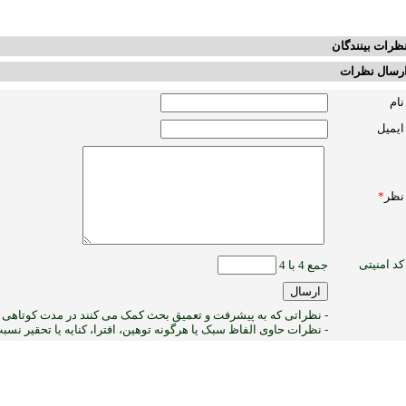
ظرات بینندگان
رسال نظرات
نام
ایمیل
نظر
*
کد امنیتی
جمع 4 با 4
- نظراتی که به پیشرفت و تعمیق بحث کمک می کنند در مدت کوتاهی پ
- نظرات حاوی الفاظ سبک یا هرگونه توهین، افترا، کنایه یا تحقیر نس