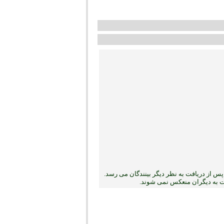
س از دریافت به نظر دیگر بینندگان می رسد.
بت به دیگران منعکس نمی ‏شوند.