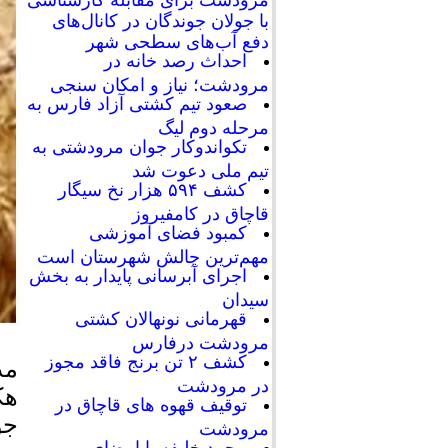
با جولان جوندگان در کانال‌های
دفع آب‌های سطحی شهر
احداث رصد خانه در
مرودشت؛ نیاز و امکان سنجی
صعود تیم کشتی آزاد فارس به
مرحله دوم لیگ
تکواندوکار جوان مرودشتی به
تیم ملی دعوت شد
کشف ۵۹۴ هزار نخ سیگار
قاچاق در کامفیروز
کمبود فضای آموزشی
مهم‌ترین چالش شهرستان است
اجرای آبرسانی پایدار به بخش
سیدان
قهرمانی نونهالان کشتی
مرودشت درفارس
کشف ۲ تن برنج فاقد مجوز
در مرودشت
توقیف قهوه های قاچاق در
جو
مرودشت