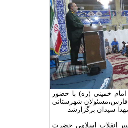
ام خمینی (ره) با حضور
 فارس،مسئولان شهرستانی
هدا سیدان برگزارشد
بیر انقلاب اسلامی حضرت