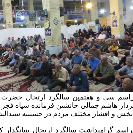
اسم سی و هفتمین سالگرد ارتحال حضرت ام
دار هاشم جمالی جانشین فرمانده سپاه فجر
بخش و اقشار مختلف مردم در حسینیه سیدالش
اسم گرامیداشت سالگرد ارتحال بنیانگذار ک