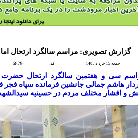
گزارش تصویری: مراسم سالگرد ارتحال امام
6879
جمعه 15 خرداد 1405
:كد
اسم سی و هفتمین سالگرد ارتحال حضرت ام
ار هاشم جمالی جانشین فرمانده سپاه فجر 
 و اقشار مختلف مردم در حسینیه سیدالشهد