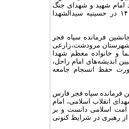
یخی ۱۵ خرداد و یادبود امام شهید و شهدای جنگ
رمضان، درشامگاه چهارشنبه ۱۴ خردادماه ۱۴۰۵ در حسینیه سیدالشهدا
نشین فرمانده سپاه فجر
 شهرستان مرودشت،زارعی
ا و خانواده معظم شهدا
یین اندیشه‌های امام راحل،
رت حفظ انسجام جامعه
ن فرمانده سپاه فجر فارس
هدای انقلاب اسلامی، امام
 امت اسلامی دانست و بر
 رهبری در شرایط کنونی