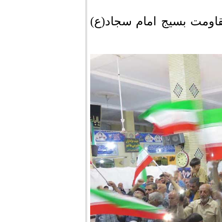
اومت بسیج امام سجاد(ع)