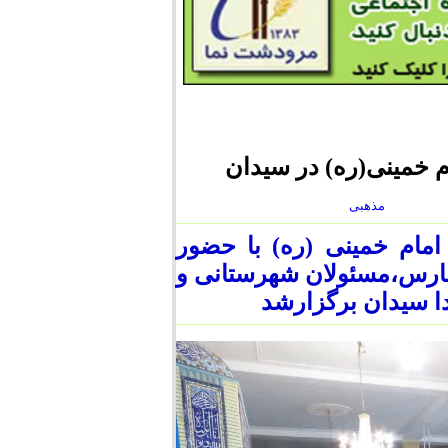
 خمینی(ره) در سیدان
مذهبی
ام خمینی (ره) با حضور
فارس،مسئولان شهرستانی و
ا سیدان برگزارشد