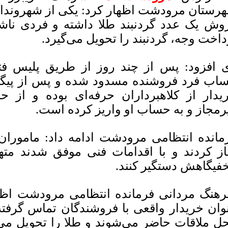
رستان مرودشت اظهار کرد: یکی از شهروندا
وش یک عدد گردنبند طلا داشته و فردی ناش
داخت وجه، گردنبند را تحویل می‌گیرد.
 افزود: پس از چند روز از طریق پلیس فتا
اب فرد فروشنده مسدود شده و پس از پیگی
یدار از کلاهبرداران حرفه‌ای بوده و از 
رمجاز و به حساب او واریز کرده است.
مانده انتظامی مرودشت ادامه داد: ماموران
از کردند و با اقدامات فنی موفق شدند مته
فیگاهش دستگیر کنند.
هنگ مردانی فرمانده انتظامی مرودشت اظهار
وان خریدار واقعی با فروشندگان تماس گرفته
ل ملاقات حاضر می‌شوند و طلا را تحویل می‌