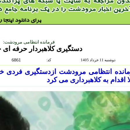
فرمانده انتظامی مرودشت:
دستگیری کلاهبردار حرفه ای خ
6861
دوشنبه 11 خرداد 1405
:كد
انده انتظامی مرودشت ازدستگیری فردی خب
 اقدام به کلاهبرداری می کرد