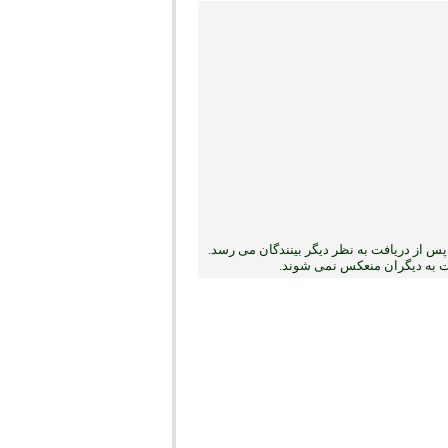
س از دریافت به نظر دیگر بینندگان می رسد.
بت به دیگران منعکس نمی ‏شوند.