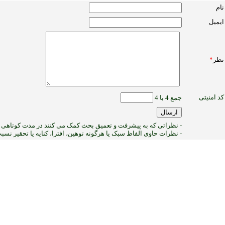
نام
ایمیل
نظر
*
کد امنیتی
جمع 4 با 4
- نظراتی که به پیشرفت و تعمیق بحث کمک می کنند در مدت کوتاهی پ
- نظرات حاوی الفاظ سبک یا هرگونه توهین، افترا، کنایه یا تحقیر نس
:ب