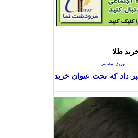
رید طلا
نیروی.انتظامی
ر داد که تحت عنوان خرید