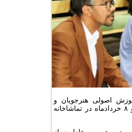
وزش اصولی هنرجویان و
علاقه‌مندان به هنر بازیگری، در روزهای ۶، ۷ و ۸ خردادماه در تماشاخانه