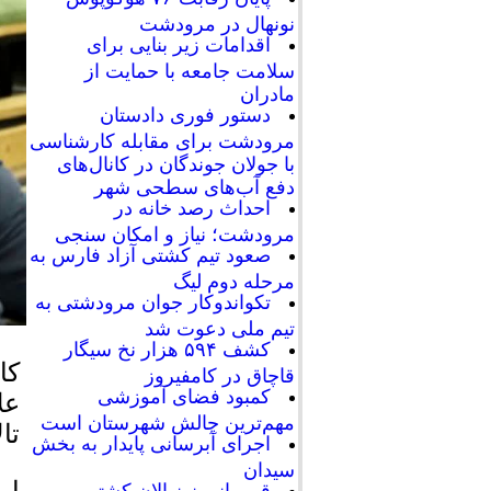
نونهال در مرودشت
اقدامات زیر بنایی برای
سلامت جامعه با حمایت از
مادران
دستور فوری دادستان
مرودشت برای مقابله کارشناسی
با جولان جوندگان در کانال‌های
دفع آب‌های سطحی شهر
احداث رصد خانه در
مرودشت؛ نیاز و امکان سنجی
صعود تیم کشتی آزاد فارس به
مرحله دوم لیگ
تکواندوکار جوان مرودشتی به
تیم ملی دعوت شد
کشف ۵۹۴ هزار نخ سیگار
کا
قاچاق در کامفیروز
کمبود فضای آموزشی
مهم‌ترین چالش شهرستان است
تا
اجرای آبرسانی پایدار به بخش
سیدان