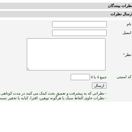
ظرات بینندگان
رسال نظرات
نام
ایمیل
نظر
*
کد امنیتی
جمع 4 با 4
- نظراتی که به پیشرفت و تعمیق بحث کمک می کنند در مدت کوتاهی پ
- نظرات حاوی الفاظ سبک یا هرگونه توهین، افترا، کنایه یا تحقیر نس