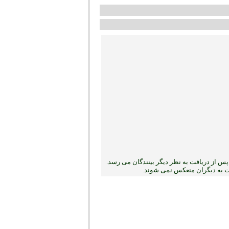
س از دریافت به نظر دیگر بینندگان می رسد.
بت به دیگران منعکس نمی ‏شوند.