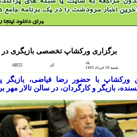
برگزاری ورکشاپ تخصصی بازیگری در ت
يك
6855
:كد
شنبه 10 خرداد 1405
ن ورکشاپ با حضور رضا فیاضی، بازیگر پ
سنده، بازیگر و کارگردان، در سالن تالار مهر ب