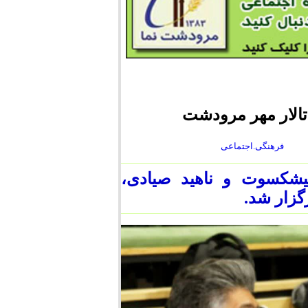
الار مهر مرودشت
فرهنگی.اجتماعی
یشکسوت و ناهید صیادی،
رگزار شد.