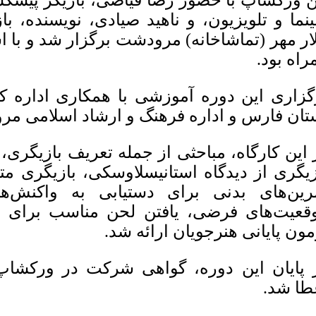
ن ورکشاپ با حضور رضا فیاضی، بازیگر پیشک
نما و تلویزیون، و ناهید صیادی، نویسنده، با
لار مهر (تماشاخانه) مرودشت برگزار شد و با ا
راه بود.
گزاری این دوره آموزشی با همکاری اداره ک
تان فارس و اداره فرهنگ و ارشاد اسلامی 
 این کارگاه، مباحثی از جمله تعریف بازیگری،
زیگری از دیدگاه استانیسلاوسکی، بازیگری متد
رین‌های بدنی برای دستیابی به واکنش
قعیت‌های فرضی، یافتن لحن مناسب برای 
مون پایانی هنرجویان ارائه شد.
 پایان این دوره، گواهی شرکت در ورکشاپ
طا شد.