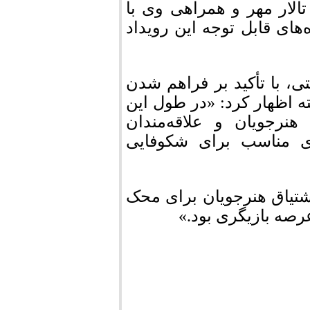
لار مهر و همراهی وی با
‌های قابل توجه این رویداد
، با تأکید بر فراهم شدن
ه اظهار کرد: «در طول این
نرجویان و علاقه‌مندان
ی مناسب برای شکوفایی
شتیاق هنرجویان برای محک
رصه بازیگری بود.»