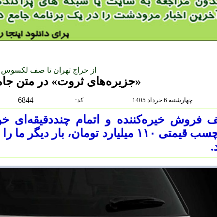
از حراج تهران تا صف لکسوس
«جزیره‌های ثروت» در متن جام
6844
چهارشنبه 6 خرداد 1405
:كد
برچسب قیمتی ۱۱۰ میلیارد تومان، بار د
.