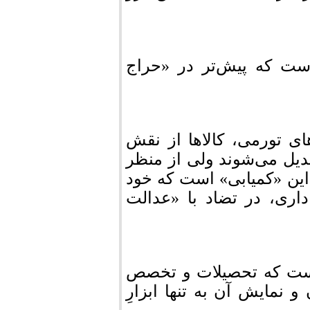
ست که پیش‌تر در «حراج
ی تورمی، کالاها از نقش
یل می‌شوند ولی از منظر
 این «کمیابی» است که خود
ری، در تضاد با «عدالت
 است که تحصیلات و تخصص
نمایش آن به تنها ابزارِ