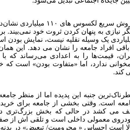
یین جایگاه اجتماعی تبدیل می‌شود.
فروش سریع لکسوس های ۱۱۰ 
لیاردی یک وسیله نقلیه نیست، نمایش بودن است
باقی افراد جامعه را نشان می دهد. این هم
ران، قیمت‌ها را به اعدادی می‌رساند که با 
خوانی ندارد، اما «متفاوت بودن» است که خر
 کند.
رناک‌ترین جنبه این پدیده اما از منظر جامع
 می‌ کشد در حالی که بخش بزرگ‌تری د
دروی معمولی داخلی است و تلقی اش از صف 
لا است احساس « محرومیت/ تبعیض» در بدنه ج