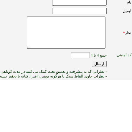
نام
ایمیل
نظر
*
کد امنیتی
جمع 4 با 4
- نظراتی که به پیشرفت و تعمیق بحث کمک می کنند در مدت کوتاهی پ
- نظرات حاوی الفاظ سبک یا هرگونه توهین، افترا، کنایه یا تحقیر نس
:ب