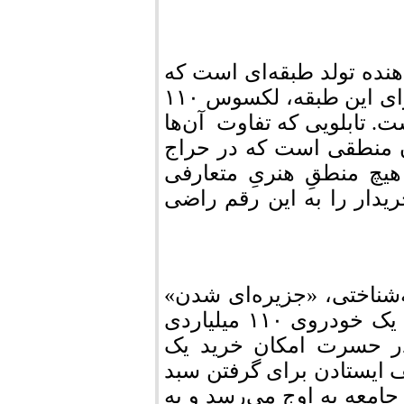
میلیاردی نشان‌دهنده تولد طبقه‌ای است که
دیگر نیازی به پنهان کردن ثروت خود نمی‌بیند. برای این طبقه، لکسوس ۱۱۰
. تابلویی که تفاوت آن‌ها
ان منطقی است که در حراج
هیچ منطقِ هنریِ متعارفی
یدار را به این رقم راضی
ه‌شناختی، «جزیره‌ای شدن»
جامعه است. وقتی بخشی از جامعه برای خرید یک خودروی ۱۱۰ میلیاردی
ر حسرت امکان خرید یک
ایستادن برای گرفتن سبد
امعه به اوج می‌رسد و به