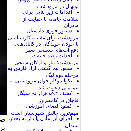
نونهال در مرودشت
اقدامات زیر بنایی برای
سلامت جامعه با حمایت از
مادران
دستور فوری دادستان
مرودشت برای مقابله کارشناسی
با جولان جوندگان در کانال‌های
دفع آب‌های سطحی شهر
احداث رصد خانه در
مرودشت؛ نیاز و امکان سنجی
صعود تیم کشتی آزاد فارس به
مرحله دوم لیگ
تکواندوکار جوان مرودشتی به
تیم ملی دعوت شد
کشف ۵۹۴ هزار نخ سیگار
قاچاق در کامفیروز
کمبود فضای آموزشی
مهم‌ترین چالش شهرستان است
اجرای آبرسانی پایدار به بخش
سیدان