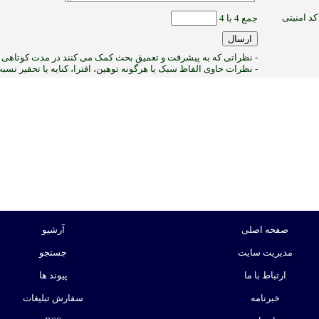
کد امنیتی
جمع 4 با 4
- نظراتی که به پیشرفت و تعمیق بحث کمک می کنند در مدت کوتاهی پ
- نظرات حاوی الفاظ سبک یا هرگونه توهین، افترا، کنایه یا تحقیر نس
:ب
صفحه اصلی
آرشیو
مدیریت سایت
جستجو
ارتباط با ما
پیوند ها
خبرنامه
سفارش تبلیغات