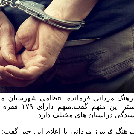
هنگ مردانی فرمانده انتظامی شهرستان م
یدگی دراستان های مختلف دارد
هنگ فریبرز مردانی با اعلام این خبر گفت: