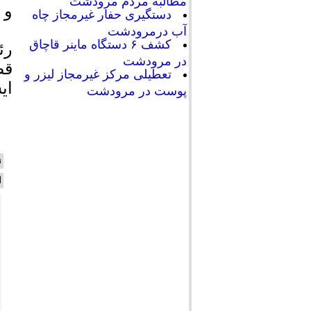
مطالبه مردم مرودشت
و 
دستگیری حفار غیرمجاز چاه
آب درمرودشت
کشف ۶ دستگاه ماینر قاچاق
رئ
در مرودشت
قض
تعطیلی مرکز غیرمجاز لیزر و
ای
پوست در مرودشت
ن
ا