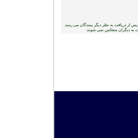
س از دریافت به نظر دیگر بینندگان می رسد.
بت به دیگران منعکس نمی ‏شوند.