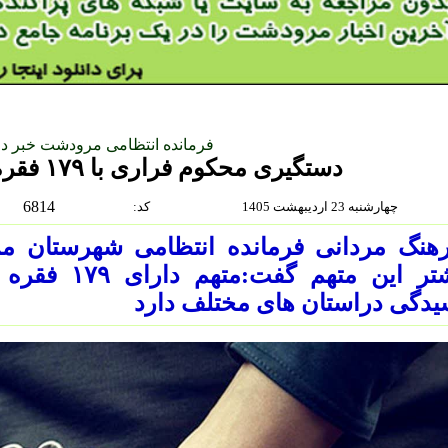
فرمانده انتظامی مرودشت خبر داد
دستگیری محکوم فراری با ۱۷۹ فقره سابقه کیفری
6814
چهارشنبه 23 ارديبهشت 1405
:كد
هنگ مردانی فرمانده انتظامی شهرستان م
دگی دراستان های مختلف دارد