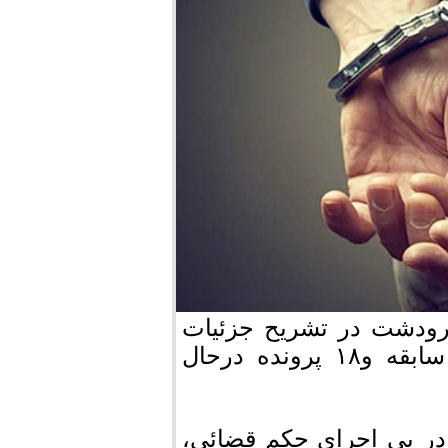
رودشت در تشریح جزئیات
بیشتر این متهم گفت:متهم دارای ۱۷۹ فقره سابقه و۱۸ پرونده درحال
 در پی اجرای حکم قضائی،