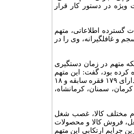
ویژه در دستور کار قرار
۱۱ انقلاب با تحقیقات گسترده اطلاعاتی، متهم
جم و غافلگیرانه، وی را در
که متهم در زمان دستگیری
کرده بود، گفت: این متهم
که تحت تعقيب و ممنوع الخروج نیز بوده است، دارای ۱۷۹ فقره سابقه و ۱۸
کرمان، سمنان، کرمانشاه،
لام مختلف کالا، غصب شغل
عل، فروش کالا و محصولات
ین جرایم ارتکابی این متهم