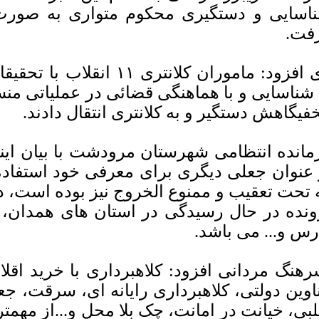
اسایی و دستگیری محکوم متواری به صورت 
فت.
وی افزود: ماموران کلانتری 
 شناسایی و با هماهنگی قضائی در عملیاتی منس
فیگاهش دستگیر و به کلانتری انتقال دادند.
مانده انتظامی شهرستان مرودشت با بیان این
 عنوان جعلی دیگری برای معرفی خود استفاده 
ونده در حال رسیدگی در استان های همدان، 
رس و... می باشد.
هنگ مردانی افزود: کلاهبرداری با خرید اق
اوین دولتی، کلاهبرداری رایانه ای، سرقت، ج
لبی، خیانت در امانت، چک بلا محل و...از مهمتر