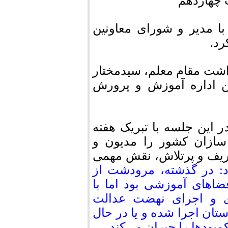
 چهاردهم
ا مدیر و شورای معاونين
رد.
اشت مقام معلم، سیدمختار
ین اداره آموزش و پرورش
 این جلسه با تبریک هفته
 سازان کشور را مدیون و
ریف و پرتلاش، نقش مهمی
: در گذشته، مرودشت از
اهای آموزشی بود اما با
ی و اجرای نهضت عدالت
ان اجرا شده و یا در حال
ودها را جبران می‌کند.