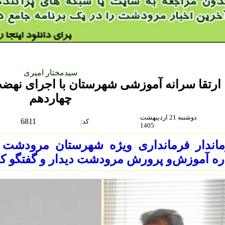
سیدمختار امیری
ارتقا سرانه آموزشی شهرستان با اجرای نه
چهاردهم
دوشنبه 21 اردیبهشت
6811
:كد
1405
ماندار فرمانداری ویژه شهرستان مرودشت ب
ره آموزش‌و پرورش مرودشت دیدار و گفتگو ک