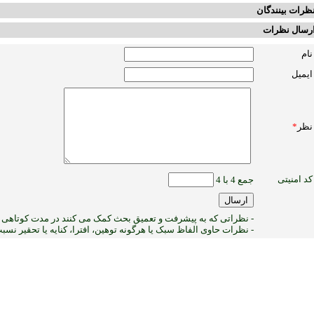
ظرات بینندگان
رسال نظرات
نام
ایمیل
نظر
*
کد امنیتی
جمع 4 با 4
- نظراتی که به پیشرفت و تعمیق بحث کمک می کنند در مدت کوتاهی پ
- نظرات حاوی الفاظ سبک یا هرگونه توهین، افترا، کنایه یا تحقیر نس