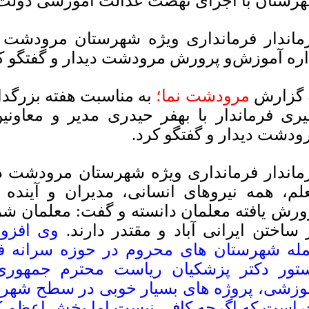
رستان با اجرای نهضت عدالت آموزشی دولت
ماندار فرمانداری ویژه شهرستان مرودشت ب
اره آموزش‌و پرورش مرودشت دیدار و گفتگو ک
 گزارش
مرودشت نما؛
به مناسبت هفته بزرگد
یری فرماندار با بهفر حیدری مدیر و معاون
ودشت دیدار و گفتگو کرد.
ماندار فرمانداری ویژه شهرستان مرودشت در
لم، همه نیروهای انسانی، مدیران و آینده
ورش یافته معلمان دانسته و گفت: معلمان ش
 ساختن ایرانی آباد و مقتدر دارند.
وی افزود
له شهرستان های محروم در حوزه سرانه فض
تور دکتر پزشکیان ریاست محترم جمهور
وزشی، پروژه های بسیار خوبی در سطح شهرست
راست که اگرچه کافی نیست اما بخش اعظم کمب