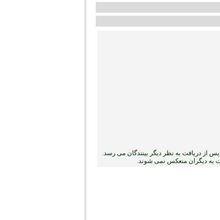
س از دریافت به نظر دیگر بینندگان می رسد.
بت به دیگران منعکس نمی ‏شوند.