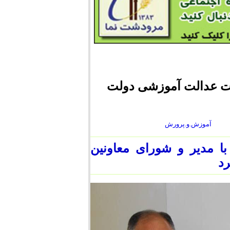
ضت عدالت آموزشی دولت
آموزش.و.پرورش
ا مدیر و شورای معاونين
رد