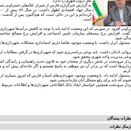
نقل درون شهری را ندارد.
به گزارش خبرگزاری فارس از شیراز، غلامعلی خسراونی سه
است.
ونی افزود: در صورتی که این وضعیت ادامه یابد با توجه به کاهش درآمدها شهرداری دیگ
گفت: افزایش نرخ بیمه‌های سازمان تامین اجتماعی و افزایش نرخ مصالح ساختما
دگی شود.
مسئول ابراز داشت: با وضعیت موجود تقاضا داریم استانداری مشکلات شهرداری‌ها را 
انی اذعان داشت: باید نوعی برنامه‌ریزی شود که شهرداری‌ها در گرفتن مطالبات ار
نوعی مدیریت واحد شهری محقق شود.
اری‌ها است که در برابر آن نیز موظف به پاسخ هستیم و اگر حادثه‌ای پیش آید و م
ازیم.
مسئول ادامه داد: با وضعیت موجود، شهرداری‌های استان فارس که امروز بسیاری از 
وند که باید برای رفع مشکل آنان چاره‌اندیشی شود.
دار مرودشت همچنین خواستار ایجاد بانک اطلاعاتی شهرداری‌ها و اطلاعات مربوط 
ظرات بینندگان
رسال نظرات