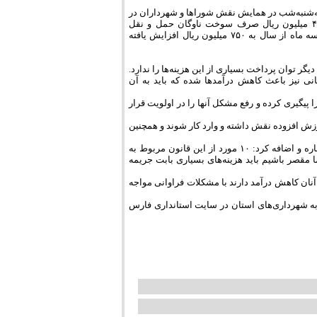
‌شنبه‌شب در همایش نقش شوراها و شهرداران در
سال جهاد اقتصادی اظهار داشت: در سال ۸۹ بیش از ۴۰۰ میلیون ریال صرف سوخت ناوگان حمل و نقل
کرده‌ایم و این در حالی است که هم‌اکنون پس از گذشت سه ماه از سال به ۷۵۰ میلیون ریال افزایش یافته
ر توان پرداخت بسیاری از این هزینه‌ها را ندارد.
نی نیز باعث کاهش درآمدها شده که باید به آن
پیگیری کرده و رفع مشکل آنها را در اولویت قرار
زش افزوده نقش داشته و وارد کار شوند و همچنین
شهردار مرودشت در بخش دیگری از سخنان خود به قانون جدید راهنمایی و رانندگی اشاره و اضافه کرد: ۱۰ مورد از این قانون مربوط به
ا مقصر باشیم باید هزینه‌های بسیاری بابت جریمه
آنان کاهش درآمد دارند با مشکلات فراوانی مواجه
به شهرداری‌های استان در سایت استانداری فارس