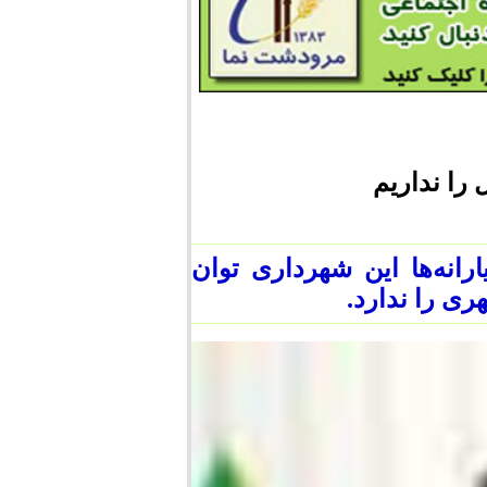
را نداریم
انه‌ها این شهرداری توان
ی را ندارد.