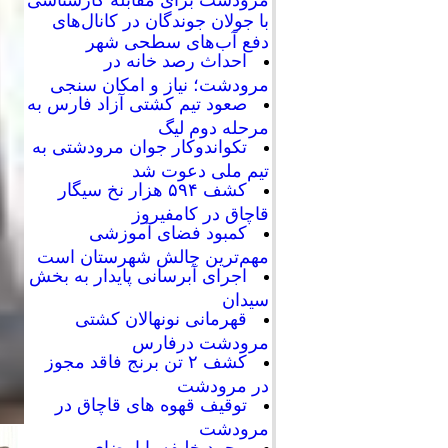
با جولان جوندگان در کانال‌های
دفع آب‌های سطحی شهر
احداث رصد خانه در
مرودشت؛ نیاز و امکان سنجی
صعود تیم کشتی آزاد فارس به
مرحله دوم لیگ
تکواندوکار جوان مرودشتی به
تیم ملی دعوت شد
کشف ۵۹۴ هزار نخ سیگار
قاچاق در کامفیروز
کمبود فضای آموزشی
مهم‌ترین چالش شهرستان است
اجرای آبرسانی پایدار به بخش
سیدان
قهرمانی نونهالان کشتی
مرودشت درفارس
کشف ۲ تن برنج فاقد مجوز
در مرودشت
توقیف قهوه های قاچاق در
مرودشت