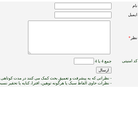
نام
ایمیل
نظر
*
کد امنیتی
جمع 4 با 4
- نظراتی که به پیشرفت و تعمیق بحث کمک می کنند در مدت کوتاهی پ
- نظرات حاوی الفاظ سبک یا هرگونه توهین، افترا، کنایه یا تحقیر نس
1
:ب