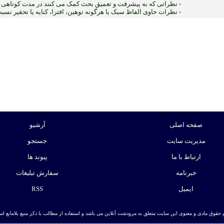
- نظراتی که به پیشرفت و تعمیق بحث کمک می کنند در مدت کوتاهی پ
- نظرات حاوی الفاظ سبک یا هرگونه توهین، افترا، کنایه یا تحقیر نس
:ب
صفحه اصلی
آرشیو
مدیریت سایت
جستجو
ارتباط با ما
پیوند ها
خبرنامه
سفارش تبلیغات
ایمیل
RSS
 حقوق مادی و معنوی این سایت متعلق به مرودشت آنلاین می باشد و استفاده از مطالب با ذکر منبع بلامانع است. | ط