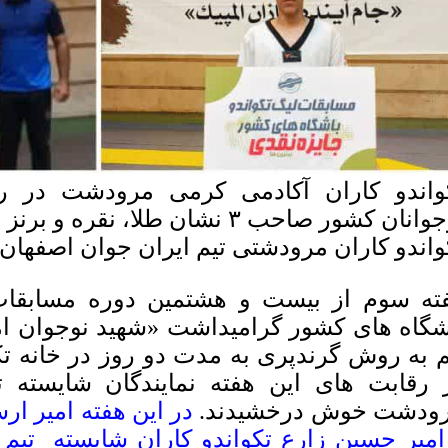
واندو کاران آکادمی کرمی مرودشت در ر
انان کشور صاحب ۳ نشان طلا، نقره و برنز شدند*
واندو کاران مرودشتی تیم ایران جوان اصفهان
ته سوم از بیست و هشتمین دوره مسابقات 
م به روش گرندپری به مدت دو روز در خانه تکو
 رقابت های این هفته نمایندگان شایسته ت
ودشت خوش درخشیدند.
در این هفته امیر ارس
امیر حسین زارع تکواندو کاران شایسته تیم 