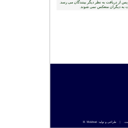
س از دریافت به نظر دیگر بینندگان می رسد.
بت به دیگران منعکس نمی ‏شوند.
راحی و تولید: H. Mokhtari