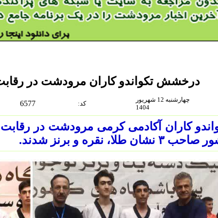
درخشش تکواندو کاران مرودشت در رقابت 
چهارشنبه 12 شهریور
6577
:كد
1404
اندو کاران آکادمی کرمی مرودشت در رقابت 
حب ۳ نشان طلا، نقره و برنز شدند.