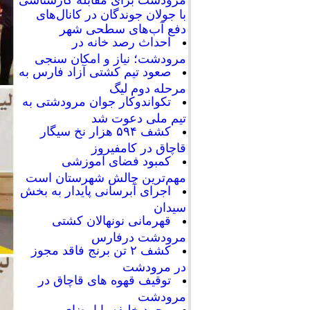
با جولان جوندگان در کانال‌های
دفع آب‌های سطحی شهر
احداث رصد خانه در
مرودشت؛ نیاز و امکان سنجی
صعود تیم کشتی آزاد فارس به
مرحله دوم لیگ
تکواندوکار جوان مرودشتی به
تیم ملی دعوت شد
کشف ۵۹۴ هزار نخ سیگار
قاچاق در کامفیروز
کمبود فضای آموزشی
مهم‌ترین چالش شهرستان است
اجرای آبرسانی پایدار به بخش
سیدان
قهرمانی نونهالان کشتی
مرودشت درفارس
کشف ۲ تن برنج فاقد مجوز
در مرودشت
توقیف قهوه های قاچاق در
مرودشت