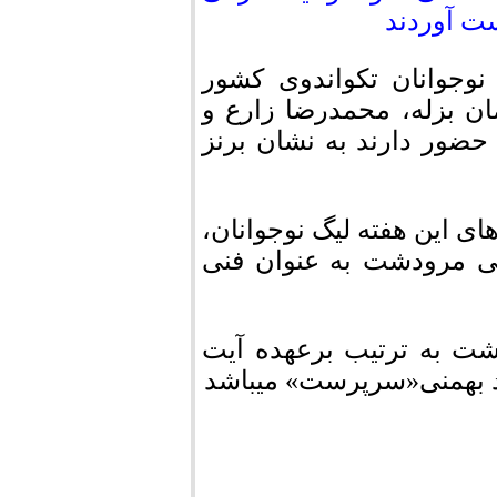
نوجوانان تکواندوی کشور
ان بزله، محمدرضا زارع و
حضور دارند به نشان برنز
های این هفته لیگ نوجوانان،
می مرودشت به عنوان فنی
شت به ترتیب برعهده آیت
د بهمنی«سرپرست» میباشد