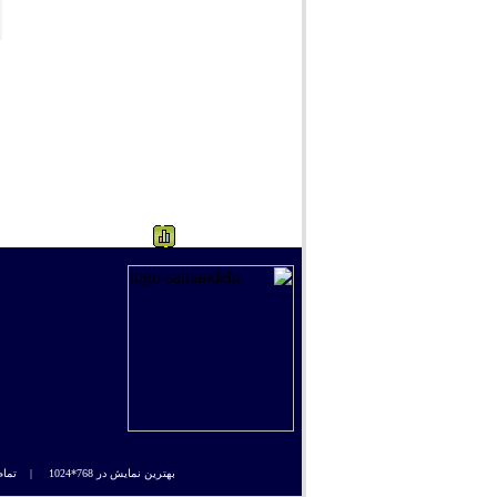
949
بهترین نمایش در 768*1024 |
تمام