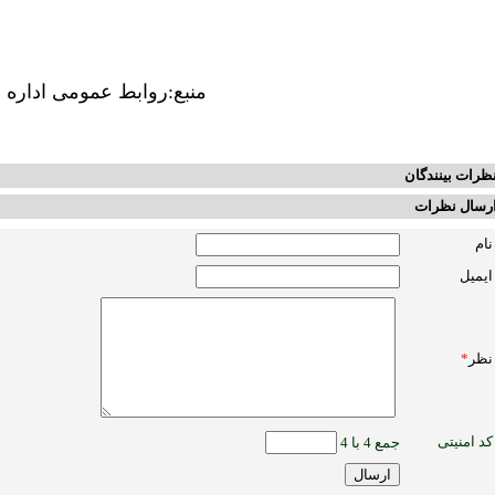
منبع:روابط عمومی اداره
ظرات بینندگان
رسال نظرات
نام
ایمیل
نظر
*
کد امنیتی
جمع 4 با 4