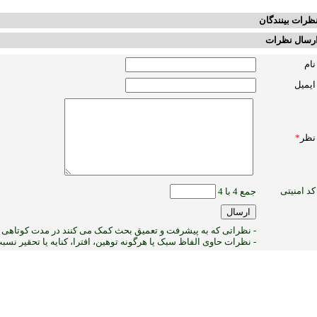
ظرات بینندگان
رسال نظرات
نام
ایمیل
نظر
*
کد امنیتی
جمع 4 با 4
- نظراتی که به پیشرفت و تعمیق بحث کمک می کنند در مدت کوتاهی پ
- نظرات حاوی الفاظ سبک یا هرگونه توهین، افترا، کنایه یا تحقیر نس