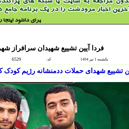
فردا آیین تشییع شهیدان سرافراز ش
6529
یکشنبه 1 تیر 1404
:كد
ن تشییع شهدای حملات ددمنشانه رژیم کودک