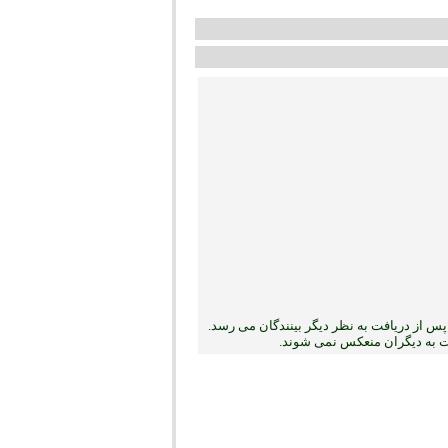
س از دریافت به نظر دیگر بینندگان می رسد.
بت به دیگران منعکس نمی ‏شوند.