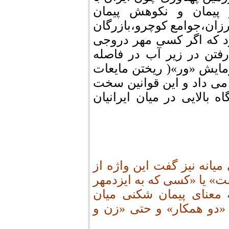
 پیمان و نکوهش پیمان
زان،جوامع کوچرو،بازرگان
د که اگر کسی مهر دروجی
فتن در زیر آب در فاصله
مایش «ور»( ریختن مایعات
ن می داد و این قوانین سخت
 بالایی در میان ایرانیان
میانه نیز گفت این واژه از
» یا «کسی که به ایزدمهر
 معنای پیمان شکنی میان
«دو همکار» و حتی «زن و