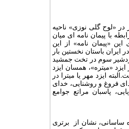
ر در «لوح گلی نوزی» ناحیه
بطه با پیمان نامه ای میان
 این «پیمان نامه» از این
 ایران باستان نخستین بار
اردشیر سوم در تخت جمشید
 ایزد «میتره»، همسان ایزد
لبته ایزد مهر یا میترا در
دای فروغ و روشنایی، خدای
یی، پاسبان مراتع جوامع
ه ساسانی، نشان از برتری