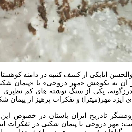
والحسن اتابکی از کشف کتیبه در دامنه کوهست
 آن به نکوهش «مهر دروجی» یا «پیمان شکنی
درزگونه، یکی از سنگ نوشته های کم نظیری 
ی ایزد مهر(میترا) و تفکرات پرهیز از پیمان 
وهشگر تادریخ ایران باستان در خصوص این 
ت: مهر دروجی یا پیمان شکنی در تفکرات ایرا