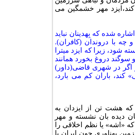
ن مردمان و تباهی سرزمین
کند،ایزد مهر خشمگین می
اره شده که بِهدینان نباید
 چه با دروندان (کافران).
ه شود، زیرا که ایزد میترا
 سوگند دروغ بخورد همانند
اگر در شهری قاضی(داور)
 کند، باران کم می بارد،
 که هشت تن از ایزدان به
ان دیده بان نشسته و مهر
که «اشه» یا نظم اخلاقی را
مین پهناوری چون ایران با