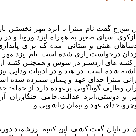
ن مورخ گفت نام میترا یا ایزد مهر نخستین با
ازکوی آسیای صغیر به همراه ایزد ورونا و در را
دشاهان هیتی و میتانی آمده که برای پایداری
زدان درخواست یاری شده است. نام ایزد مهر در
 کتیبه های اردشیر در شوش و همچنین کتیبه 
اشته شده است. در هند و در ادبیات ودایی نیز
رانی میترا خدای عهد و پیمان شمرده شده است.ا
ران وظایف گوناگونی برعهده دارد از جمله: خ
ر و دوستی،ایزد عدالت،حامی جنگاوران آریا
چرو،خدای عهد و پیمان زناشویی و....
 در پایان گفت کشف این کتیبه ارزشمند دور