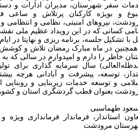
مات سفر شهرستان، مدیران ادارات و دستگا
بوع و بویژه کارکنان پرتلاش و ساعی ف
ودشت، نیروهای امنیتی، نظامی و انتظامی و ر
امی کسانی که در این رویداد عظیم ملی نقشی ا
ل با تشکیل جلسه، برنامه ریزی و نهایتا در ای
همچنین در ماه مبارک رمضان تلاش و کوشش ن
تنان خاطر را دارم و امیدوارم در سالی که ب
دظله‌العالی) سال سرمایه گذاری برای تولی
تدار، توسعه، پیشرفت و آبادانی هرچه بیشت
لامی و توسعه خدمات زیربنایی و روبنایی
ودشت بعنوان قطب گردشگری استان و کشور 
عود طهماسبی
اون استاندار، فرماندار فرمانداری ویژه
رستان مرودشت