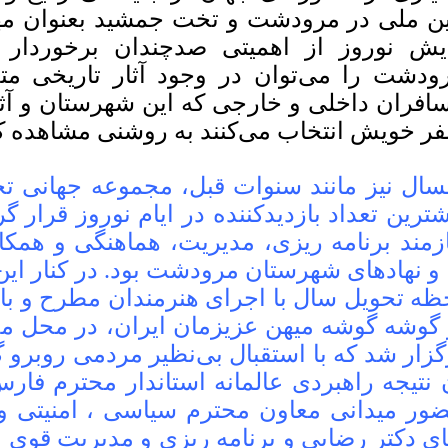
ین ملی در مرودشت و تخت جمشید بعنوان مه
یش نوروز از اهمیتی صدچندان برخوردار 
ودشت را می‌توان در وجود آثار تاریخی م
افران داخلی و خارجی که این شهرستان و آثار
ر خویش انتخاب می‌کنند به روشنی مشاهده ک
سال نیز مانند سنوات قبل، مجموعه جهانی 
شترین تعداد بازدیدکننده در ایام نوروز قرار 
ازمند برنامه ریزی، مدیریت، هماهنگی و همکا
 و نهادهای شهرستان مرودشت بود. در کنار ای
ظه تحویل سال با اجرای هنرمندان مطرح و ب
 گوشه گوشه میهن عزیزمان ایران، در محل 
گزار شد که با استقبال بی‌نظیر مردمی روبرو گ
 نتیجه راهبردی عالمانه استاندار محترم فار
ور میدانی معاون محترم سیاسی ، امنیتی و 
ای دکتر رضایی و برنامه ریزی و مدیریت قوی