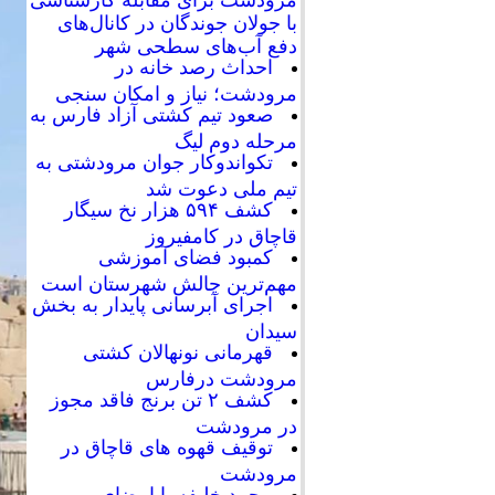
با جولان جوندگان در کانال‌های
دفع آب‌های سطحی شهر
احداث رصد خانه در
مرودشت؛ نیاز و امکان سنجی
صعود تیم کشتی آزاد فارس به
مرحله دوم لیگ
تکواندوکار جوان مرودشتی به
تیم ملی دعوت شد
کشف ۵۹۴ هزار نخ سیگار
قاچاق در کامفیروز
کمبود فضای آموزشی
مهم‌ترین چالش شهرستان است
اجرای آبرسانی پایدار به بخش
سیدان
قهرمانی نونهالان کشتی
مرودشت درفارس
کشف ۲ تن برنج فاقد مجوز
در مرودشت
توقیف قهوه های قاچاق در
مرودشت