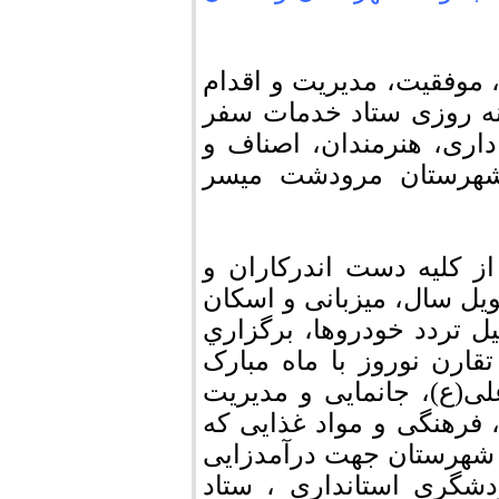
، موفقیت، مدیریت و اقدام
نه روزی ستاد خدمات سفر
اری، هنرمندان، اصناف و
 شهرستان مرودشت میسر
 از کلیه دست اندرکاران و
یل سال، میزبانی و اسکان
ل تردد خودروها، برگزاري
قارن نوروز با ماه مبارک
ی(ع)، جانمایی و مدیریت
فرهنگی و مواد غذایی که
 شهرستان جهت درآمدزایی
ردشگری استانداری ، ستاد