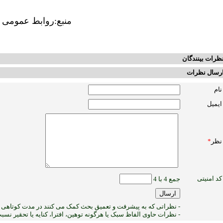
منبع:روابط عمومی 
ظرات بینندگان
رسال نظرات
نام
ایمیل
نظر
*
کد امنیتی
جمع 4 با 4
- نظراتی که به پیشرفت و تعمیق بحث کمک می کنند در مدت کوتاهی پ
- نظرات حاوی الفاظ سبک یا هرگونه توهین، افترا، کنایه یا تحقیر نس