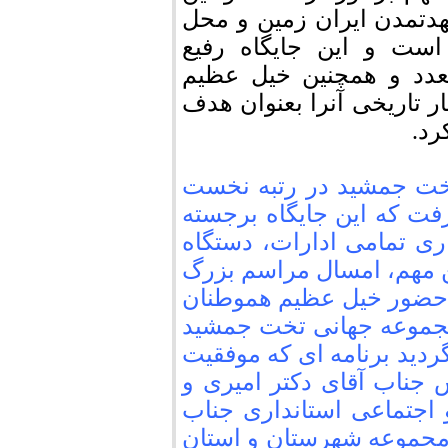
دتمدن ایران زمین و محل
است و این جایگاه رفیع
تعدد و همچنین خیل عظیم
 تاریخی آنرا بعنوان هدف
رد.
تخت جمشید در رتبه نخست
گرفت که این جایگاه برجسته
ری تمامی ادارات، دستگاه
ن مهم، امسال مراسم بزرگ
احضور خیل عظیم هموطنان
مجموعه جهانی تخت جمشید
ردید برنامه‌ ای که موفقیت
س جناب آقای دکتر امیری و
اجتماعی استانداری جناب
 مجموعه شهرستان و استان