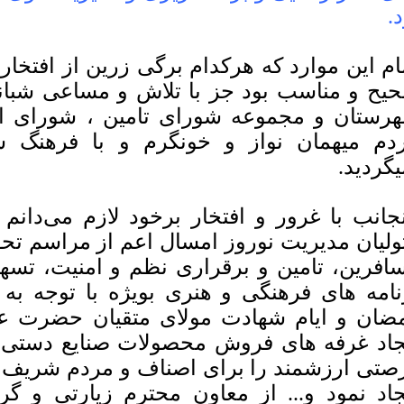
د.
ام این موارد که هرکدام برگی زرین از افتخار
یح و مناسب بود جز با تلاش و مساعی شبا
رستان و مجموعه شورای تامین ، شورای اد
دم میهمان نواز و خونگرم و با فرهنگ
یگردید.
نجانب با غرور و افتخار برخود لازم می‌دانم
ولیان مدیریت نوروز امسال اعم از مراسم تحو
افرین، تامین و برقراری نظم و امنیت، تسهی
نامه های فرهنگی و هنری بویژه با توجه به ت
ضان و ایام شهادت مولای متقیان حضرت عل
جاد غرفه های فروش محصولات صنایع دستی، 
صتی ارزشمند را برای اصناف و مردم شریف
جاد نمود و... از معاون محترم زیارتی و گ