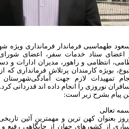
عود طهماسبی فرماندار فرمانداری ویژه ش
 اعضای ستاد خدمات سفر، اعضای شورای تا
امی، انتظامی و راهور، مدیران ادارات و دست
بوع، بویژه کارمندان پرتلاش فرمانداری که از
جام تمهیدات لازم جهت آمادگی‌شهرستان ب
افران نوروزی را انجام داده اند قدردانی کرد.
ن پیام بشرح زیر است:
سمه تعالی
روز بعنوان کهن ترین و مهمترین آئین تاریخی
یاری از کشورهای جهان از جایگاهی رفیع و 