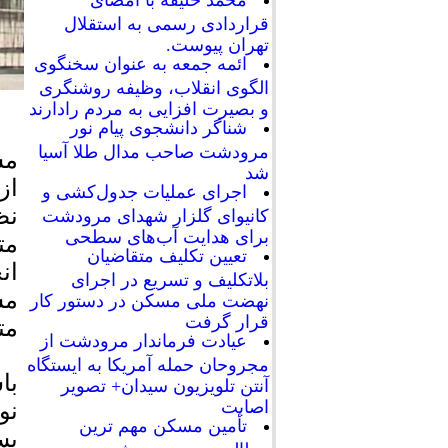
محمد خلیفه با امضای
قراردادی رسمی به استقلال
تهران پیوست.
ائمه جمعه به عنوان سخنگوی
الگوی انقلاب، وظیفه روشنگری
و بصیرت افزایی به مردم رادارند
شناگر دانشجوی پیام نور
مرودشت صاحب مدال طلا آسیا
مس
شد
از
اجرای عملیات جدول‌کشی و
نظ
کانیوای گلزار شهدای مرودشت
برای هدایت آب‌های سطحی
مت
تعیین تکلیف متقاضیان
ان
بلاتکلیف و تسریع در اجرای
مس
نهضت ملی مسکن در دستور کار
قرار گرفت
مت
عیادت فرماندار مرودشت از
مجروحان حمله آمریکا به ایستگاه
با
آنتن تلویزیون سیدان+ تصویر
اصابت
نو
تأمین مسکن مهم ترین
بس