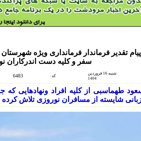
پیام تقدیر فرماندار فرمانداری ویژه شهرستا
سفر و کلیه دست اندرکاران نوروز
شنبه 16 فروردین
6483
:كد
1404
ود طهماسبی از کلیه افراد ونهادهایی که ج
بانی شایسته از مسافران نوروزی تلاش کرده ب