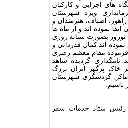
ه های اجرایی و کارکنان
رمانداری ویژه شهرستان
اهور، اصناف، هنرمندان و
یفا نموده اند و از ماه ها
ام نوروز بصورت شبانه روزی
موده اند کمال قدردانی و
ه فرموده مقام معظم رهبری
د نامگذاری گردیده شاهد
ر خاک پرگهر ایران بزرگ
 اماکن گردشگری شهرستان
باشیم.
 و رئیس ستاد خدمات سفر