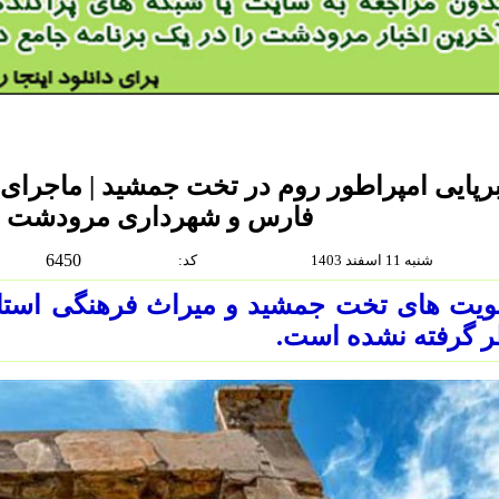
فارس و شهرداری مرودشت
6450
شنبه 11 اسفند 1403
:كد
ویت های تخت جمشید و میراث فرهنگی استان
 گرفته نشده است.