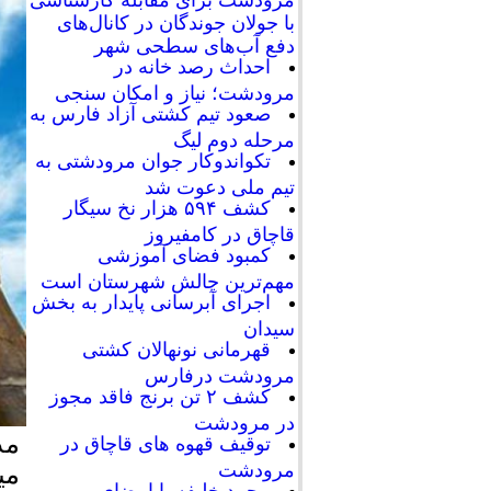
با جولان جوندگان در کانال‌های
دفع آب‌های سطحی شهر
احداث رصد خانه در
مرودشت؛ نیاز و امکان سنجی
صعود تیم کشتی آزاد فارس به
مرحله دوم لیگ
تکواندوکار جوان مرودشتی به
تیم ملی دعوت شد
کشف ۵۹۴ هزار نخ سیگار
قاچاق در کامفیروز
کمبود فضای آموزشی
مهم‌ترین چالش شهرستان است
اجرای آبرسانی پایدار به بخش
سیدان
قهرمانی نونهالان کشتی
مرودشت درفارس
کشف ۲ تن برنج فاقد مجوز
در مرودشت
توقیف قهوه های قاچاق در
مرودشت