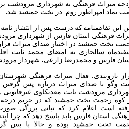
دجه میراث فرهنگی به شهرداری مرودشت برا
ب نماد امپراطور روم در تخت جمشید شد.
ن این تفاهمنامه كه درست پس از انتشار نام
راث فرهنگی استان فارس از شهرداری مرودش
مت تخت جمشید در اختیار صدای میراث قرار 
فندماه سالجاری به امضای محمد ثابت اقل
تان فارس و محمدرضا زارعی، شهردار مرود
راز بازوبندی، فعال میراث فرهنگی شهرستا
ت وگو با صدای میراث درباره پس گرفتن 
رداری مرودشت بابت معدنكاوی غیرقانونی 
 كوه رحمت تخت جمشید كه در حریم درجه د
فته است اعلام كرد كه تبانی بزرگی صورت
هنگی استان فارس باید پاسخ دهد كه چرا ابتد
مت تخت جمشید بوده و حالا با پس گرف