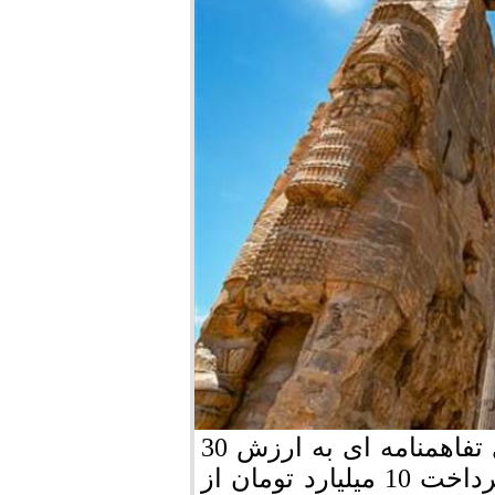
مدیر كل میراث فرهنگی استان فارس با امضای تفاهمنامه ای به ارزش 30
میلیارد تومان با شهرداری مرودشت متعهد به پرداخت 10 میلیارد تومان از