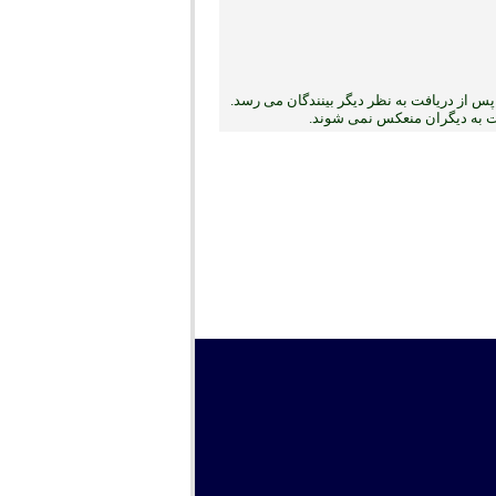
س از دریافت به نظر دیگر بینندگان می رسد.
بت به دیگران منعکس نمی ‏شوند.