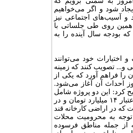
مروز به سمتی برویم که
اد شود و اگر می‌خواهیم
 و آسیب‌های اجتماعی نیز
ز همین روی طی جلساتی با
ه بودجه سال آینده را به
اختیارات خود می‌توانند
 و... تصویب کنند که زمینه
 را فراهم آورد که یکی از
ز احداث آن آغاز می‌شود.
 کرد: این دو پروژه شامل
مرکز خدمات جامع سلامت شهری شماره ۲ با اعتبار ۱۴ میلیارد تومان و در
۷ متر مربع و مرکز اورژانس ۱۱۵ است که در اراضی کارخانه قند
توجه به محرومیت محلات
ه از جمله مناطق فرسوده