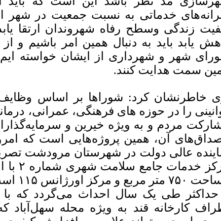
رسازی مد نظر باشد این است که باید ا
انه‌های خدماتی به نسبت جمعیت در شهر ایج
فیت زندگی و‌سطح رفاه شهروندان ارتقا یابد
هش یابد باید به دنبال همین امر باشیم و ا
رای شهر و شهرداری از ایشان خواسته ایم ک
ین سمت هدایت کنند.
 خاطرنشان کرد: شوراها بر اساس وظایف و 
انینی را در حوزه های فرهنگی، عمرانی، درمانی
ارکت مردم و به ویژه خیرین و سرمایه‌گذاران
داق‌های آن، همین پروژه‌هایی است که امرو
اینده عالی دولت در شهرستان مرودشت تصریح
مساحت ۵۰
حداکثر طی یک سال احداث می‌گردد که با 
راف کارخانه قند به ویژه محله سهل‌آباد ک