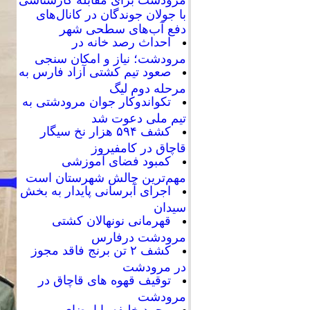
با جولان جوندگان در کانال‌های
دفع آب‌های سطحی شهر
احداث رصد خانه در
مرودشت؛ نیاز و امکان سنجی
صعود تیم کشتی آزاد فارس به
مرحله دوم لیگ
تکواندوکار جوان مرودشتی به
تیم ملی دعوت شد
کشف ۵۹۴ هزار نخ سیگار
قاچاق در کامفیروز
کمبود فضای آموزشی
مهم‌ترین چالش شهرستان است
اجرای آبرسانی پایدار به بخش
سیدان
قهرمانی نونهالان کشتی
مرودشت درفارس
کشف ۲ تن برنج فاقد مجوز
در مرودشت
توقیف قهوه های قاچاق در
مرودشت