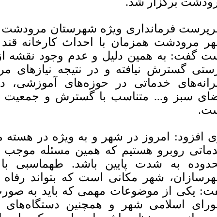
ودشت برگزار شد.
پرست فرمانداری ویژه شهرستان مرودشت در ا
ر مرودشت همزمان با احداث کارخانه قند ا
ت گفت: به همین دلیل و عدم وجود نقشه از
ستی گسترش نیافته و در نتیجه نیازهای م
انه‌های خدماتی در حوزه‌های آموزشی، د
ای سبز و... متناسب با گسترش و جمعیت پ
ت.
 افزود: امروز در شهر و به ویژه در هسته م
ماتی روبرو هستیم که همین مسئله موجب ش
دوده به شدت پایین باشد. طهماسبی با ا
رسازان، شهر مکانی است که بتواند رفاه 
ت: یکی از موضوعات مهمی که باید به صو
رای اسلامی شهر و همچنین دستگاه‌های اج