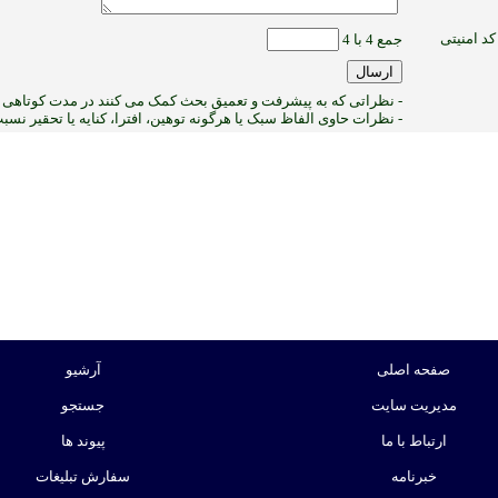
کد امنیتی
جمع 4 با 4
- نظراتی که به پیشرفت و تعمیق بحث کمک می کنند در مدت کوتاهی پ
- نظرات حاوی الفاظ سبک یا هرگونه توهین، افترا، کنایه یا تحقیر نس
1
:ب
صفحه اصلی
آرشیو
مدیریت سایت
جستجو
ارتباط با ما
پیوند ها
خبرنامه
سفارش تبلیغات