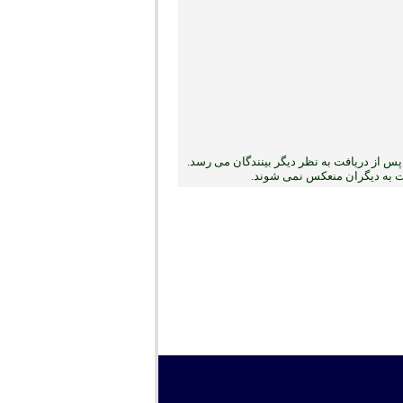
س از دریافت به نظر دیگر بینندگان می رسد.
بت به دیگران منعکس نمی ‏شوند.