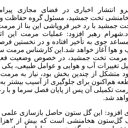
رو انتشار اخباری در فضای مجازی پیرا
امنشی تخت جمشید، مسئول گروه حفاظت و م
ت جمشید با رد خبر فروپاشی این بنا از مرم
د.شهرام رهبر افزود: عملیات مرمت این اث
مساعد جوی به تأخیر افتاده و در نخستین فر
 و هوا آغاز خواهد شد.این کارشناس مرمت 
مرمت تخت جمشید، در خصوص وضعیت فعلی
یل تغییرات آب و هوایی و عوامل طبیعی، یکی 
د متشکل از چندین بخش بود، نیاز به مرمت 
عه هم‌اکنون برای جلوگیری از آسیب بیشتر به
مت تکمیلی آن پس از پایان فصل سرما و با رع
اهد شد.
یک گل‌س