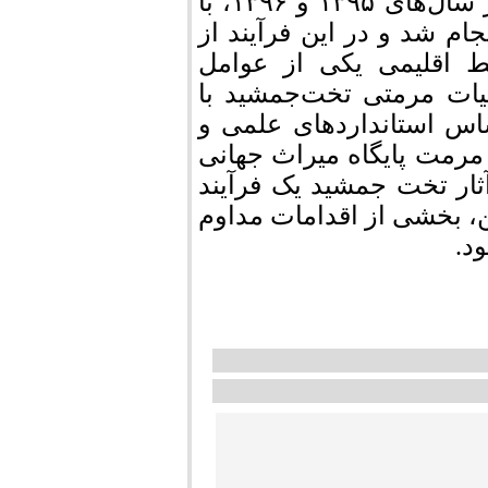
داشته‌ است. رهبر گفت: مرمت اولیه این اثر در سال‌های ۱۳۹۵ و ۱۳۹۶، با
ام شد و در این فرآیند از
یط اقلیمی یکی از عوامل
یات مرمتی تخت‌جمشید با
ساس استانداردهای علمی و
رمت پایگاه میراث جهانی
ار تخت جمشید یک فرآیند
 بخشی از اقدامات مداوم
د.