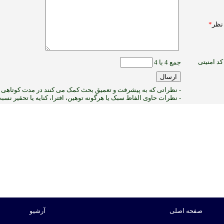
نظر
*
کد امنیتی
جمع 4 با 4
- نظراتی که به پیشرفت و تعمیق بحث کمک می کنند در مدت کوتاهی پ
- نظرات حاوی الفاظ سبک یا هرگونه توهین، افترا، کنایه یا تحقیر نس
1
:ب
صفحه اصلی
آرشیو