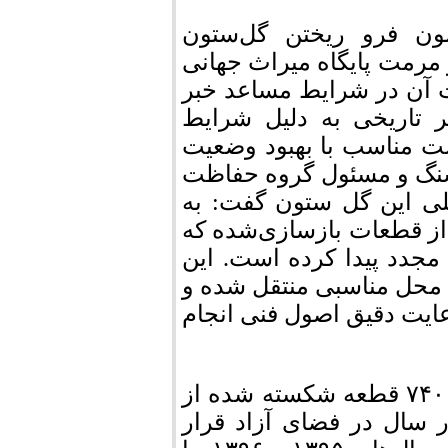
مون فرو ریختن گل‌ستون
رمت پایگاه میراث جهانی
ت آن در شرایط مساعد خبر
ر تاریخی به دلیل شرایط
صت مناسب با بهبود وضعیت
سنگ و مسئول گروه حفاظت
 این گل ستون گفت: به
از قطعات بازسازی‌شده که
مجدد پیدا کرده است. این
 محل مناسبی منتقل شده و
ایت دقیق اصول فنی انجام
وی افزود: این گل ستون حاصل بازسازی علمی ۷۴۰ قطعه شکسته شده از
تون هخامنشی است که بیش از ۲‌هزار سال در فضای آزاد قرار