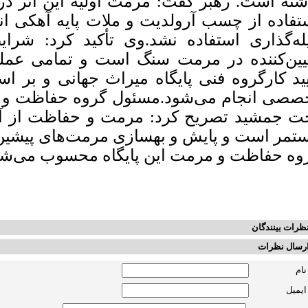
تفاده از چسب آرولدیت و ملات پایه آهکی انج
له‌گذاری استفاده نشد.وی تأکید کرد: شرا
یین‌کننده در مرمت سنگ است و تمامی عمل
یید کارگروه فنی پایگاه میراث جهانی و بر ا
صصی انجام می‌شود.مسئول گروه حفاظت و م
ت جمشید تصریح کرد: مرمت و حفاظت از آث
تمر است و پایش و بهسازی مرمت‌های پیشین،
وه حفاظت و مرمت این پایگاه محسوب می‌شو
ظرات بینندگان
رسال نظرات
نام
ایمیل