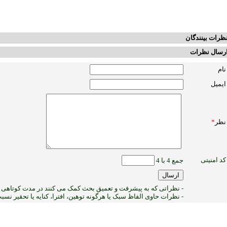
ظرات بینندگان
رسال نظرات
نام
ایمیل
نظر
*
کد امنیتی
جمع 4 با 4
- نظراتی که به پیشرفت و تعمیق بحث کمک می کنند در مدت کوتاهی پ
- نظرات حاوی الفاظ سبک یا هرگونه توهین، افترا، کنایه یا تحقیر نس