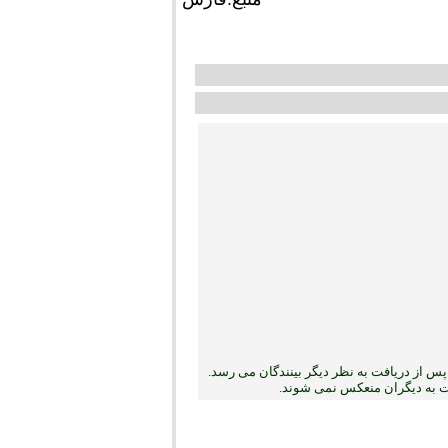
س از دریافت به نظر دیگر بینندگان می رسد.
بت به دیگران منعکس نمی ‏شوند.