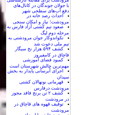
با جولان جوندگان در کانال‌های
دفع آب‌های سطحی شهر
احداث رصد خانه در
مرودشت؛ نیاز و امکان سنجی
صعود تیم کشتی آزاد فارس به
مرحله دوم لیگ
تکواندوکار جوان مرودشتی به
تیم ملی دعوت شد
کشف ۵۹۴ هزار نخ سیگار
قاچاق در کامفیروز
کمبود فضای آموزشی
مهم‌ترین چالش شهرستان است
اجرای آبرسانی پایدار به بخش
سیدان
قهرمانی نونهالان کشتی
مرودشت درفارس
کشف ۲ تن برنج فاقد مجوز
در مرودشت
توقیف قهوه های قاچاق در
مرودشت