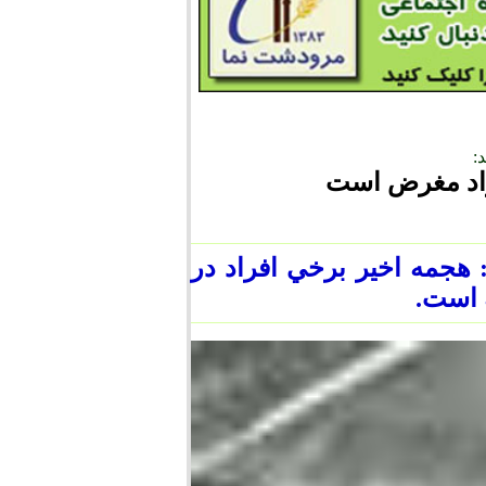
:
راد مغرض است
هجمه اخير برخي افراد در
 است.