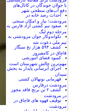
با جولان جوندگان در کانال‌های
دفع آب‌های سطحی شهر
احداث رصد خانه در
مرودشت؛ نیاز و امکان سنجی
صعود تیم کشتی آزاد فارس به
مرحله دوم لیگ
تکواندوکار جوان مرودشتی به
تیم ملی دعوت شد
کشف ۵۹۴ هزار نخ سیگار
قاچاق در کامفیروز
کمبود فضای آموزشی
مهم‌ترین چالش شهرستان است
اجرای آبرسانی پایدار به بخش
سیدان
قهرمانی نونهالان کشتی
مرودشت درفارس
کشف ۲ تن برنج فاقد مجوز
در مرودشت
توقیف قهوه های قاچاق در
مرودشت