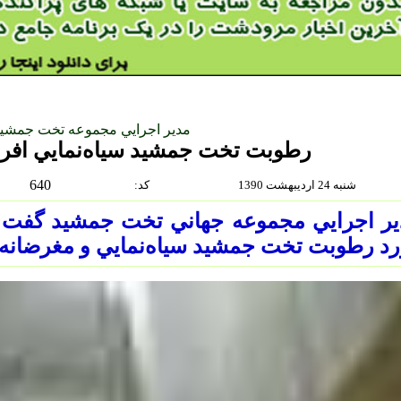
مدير اجرايي مجموعه تخت جمشيد
رطوبت تخت جمشيد سياه‌نمايي اف
640
شنبه 24 ارديبهشت 1390
:كد
ر اجرايي مجموعه جهاني تخت جمشيد گفت: 
د رطوبت تخت جمشيد سياه‌نمايي و مغرضانه