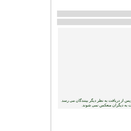
س از دریافت به نظر دیگر بینندگان می رسد.
بت به دیگران منعکس نمی ‏شوند.