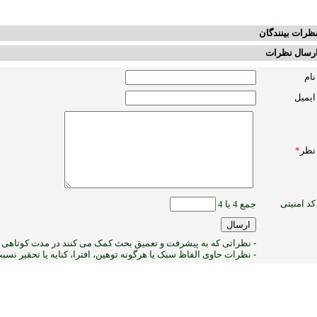
ظرات بینندگان
رسال نظرات
نام
ایمیل
نظر
*
کد امنیتی
جمع 4 با 4
- نظراتی که به پیشرفت و تعمیق بحث کمک می کنند در مدت کوتاهی پ
- نظرات حاوی الفاظ سبک یا هرگونه توهین، افترا، کنایه یا تحقیر نس