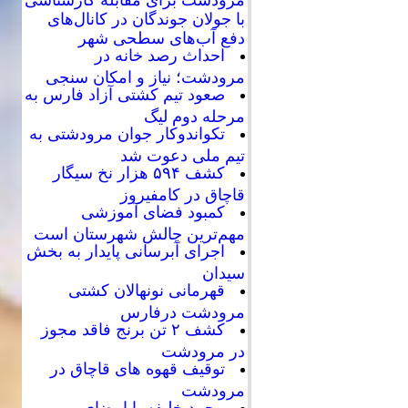
با جولان جوندگان در کانال‌های
دفع آب‌های سطحی شهر
احداث رصد خانه در
مرودشت؛ نیاز و امکان سنجی
صعود تیم کشتی آزاد فارس به
مرحله دوم لیگ
تکواندوکار جوان مرودشتی به
تیم ملی دعوت شد
کشف ۵۹۴ هزار نخ سیگار
قاچاق در کامفیروز
کمبود فضای آموزشی
مهم‌ترین چالش شهرستان است
اجرای آبرسانی پایدار به بخش
سیدان
قهرمانی نونهالان کشتی
مرودشت درفارس
کشف ۲ تن برنج فاقد مجوز
در مرودشت
توقیف قهوه های قاچاق در
مرودشت