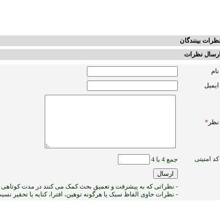
ظرات بینندگان
رسال نظرات
نام
ایمیل
نظر
*
کد امنیتی
جمع 4 با 4
- نظراتی که به پیشرفت و تعمیق بحث کمک می کنند در مدت کوتاهی پ
- نظرات حاوی الفاظ سبک یا هرگونه توهین، افترا، کنایه یا تحقیر نس