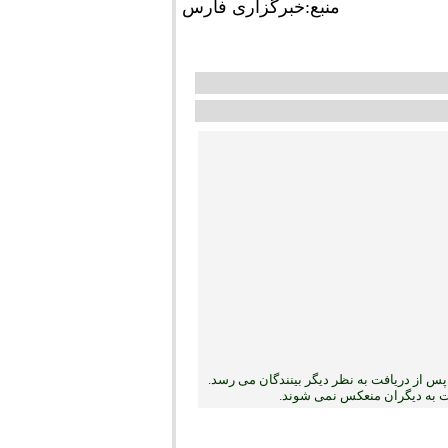
منبع:خبرگزاری فارس
س از دریافت به نظر دیگر بینندگان می رسد.
بت به دیگران منعکس نمی ‏شوند.