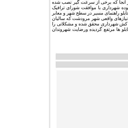
 آنجا که برخی از سرعت گیر نصب شده
ده شهرداری با موافقت شورای ترافیک
ض آنها نموده وی همچنین در ادامه از نصب بیش از 200فقره تابلو راهنمای مسیر در سطح شهر و معابر
از نیازهای واقعی شهر مرودشت که سالیان
ت کش شهرداری محقق شده و مشکلاتی را
بلو ها مرتفع گردیده ورضایت شهروندان