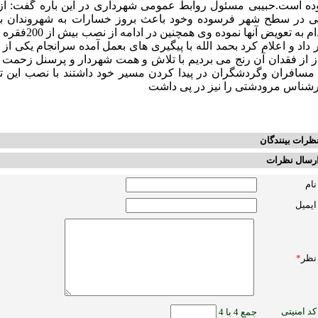
ده است.حبیبی مسئول روابط عمومی شهرداری در این باره
گفت: از
ی در سطح شهر فرسوده وخود باعث بروز خسارات به شهروندان بو
اقدام به تعوی
 داد و اعلام کرد بحمد الله با پیگیری های بعمل آمده سرانجام یکی 
ز از فقدان آن رنج می بردیم با تلاش و همت شهردار و پرسنل زحم
مسافران وگردشگران در پیدا کردن مسیر خود داشتند با نصب این تا
شناس مرودشتی را نیز در پی داشت
ظرات بینندگان
رسال نظرات
نام
ایمیل
نظر
*
کد امنیتی
جمع 4 با 4