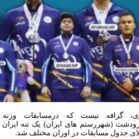
ی، گزافه نیست که درمسابقات وزنه 
ودشت (شهررستم های ایران) یک تنه ایران بو
لای جدول مسابقات در اوزان مختلف شد.