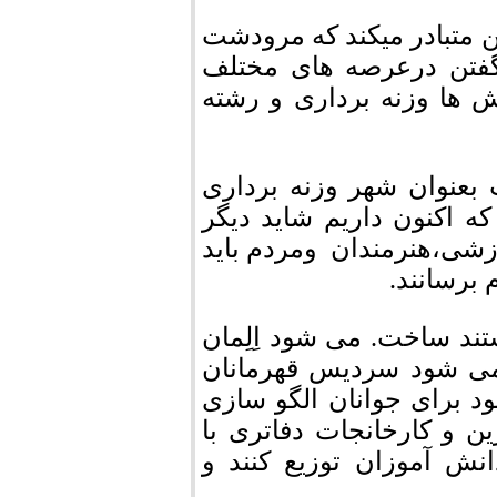
هن متبادر میکند که مرودشت
گفتن درعرصه های مختلف
 ها وزنه برداری و رشته
بعنوان شهر وزنه برداری
ه اکنون داریم شاید دیگر
زشی،هنرمندان ومردم باید
برسانند.
د ساخت. می شود اِلِمان
 می شود سردیس قهرمانان
د برای جوانان الگو سازی
 و کارخانجات دفاتری با
ش آموزان توزیع کنند و