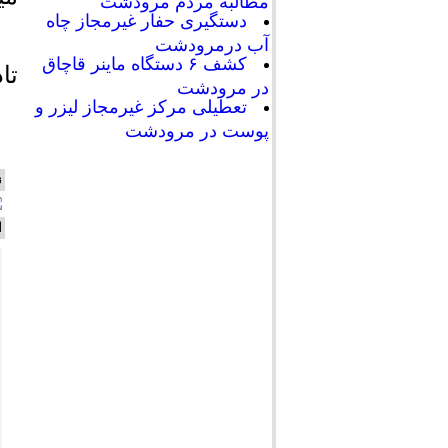
مطالبه مردم مرودشت
دستگیری حفار غیرمجاز چاه
آب درمرودشت
کشف ۶ دستگاه ماینر قاچاق
تا
در مرودشت
تعطیلی مرکز غیرمجاز لیزر و
پوست در مرودشت
ن
ا