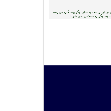
س از دریافت به نظر دیگر بینندگان می رسد.
بت به دیگران منعکس نمی ‏شوند.