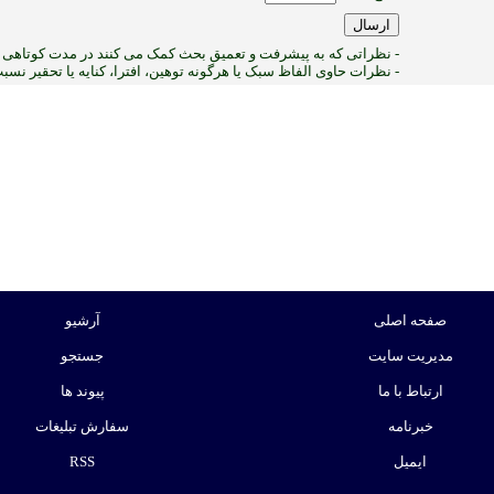
- نظراتی که به پیشرفت و تعمیق بحث کمک می کنند در مدت کوتاهی پ
- نظرات حاوی الفاظ سبک یا هرگونه توهین، افترا، کنایه یا تحقیر نس
2
:ب
صفحه اصلی
آرشیو
مدیریت سایت
جستجو
ارتباط با ما
پیوند ها
خبرنامه
سفارش تبلیغات
ایمیل
RSS