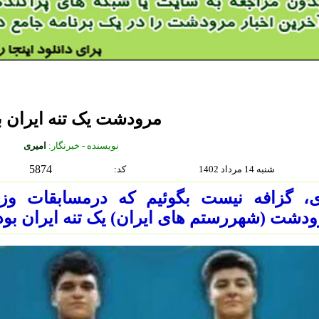
مرودشت یک تنه ایران ب
نويسنده - خبرنگار:
امیری
5874
شنبه 14 مرداد 1402
:كد
ی، گزافه نیست بگوئیم که درمسابقات وزن
دشت (شهررستم های ایران) یک تنه ایران بود