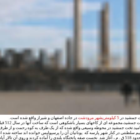
 جمشید در
5 کیلومتری‎شهر ‎مرودشت‎
‎در جاده ‏اصفهان‎ ‎و شیراز واقع شده است‎ .‎‏ ‏‏ ‏‎ ‎ ‎ ‎
انجامید.تخت جمشید در محوطه وسیعی‏‎ ‎واقع شده که از یک طرف به ک