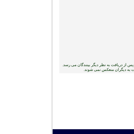
س از دریافت به نظر دیگر بینندگان می رسد.
بت به دیگران منعکس نمی ‏شوند.