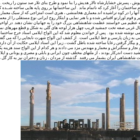
داریوش ، پسرش خشایارشاه تالار هدیش را ب
ایلامی نوشته شده ب
جور و بیگار گرفتن رعایا ساخته شده 