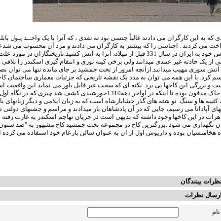
یورش خود به ایران در سال 331 قبل از میلاد، آنرا به آ
مجسم کرد. با این همه می توان به مدد یک 
زیر خاک مدفون بوده تا اینکه در اواخر د
جواهرات در ا
هخامنشیان بوده و داریوش اول از آن به عنوان ‏سالن بارعام‎ ‎خود استفاده می کرده است.
ظرات بینندگان
رسال نظرات
نام