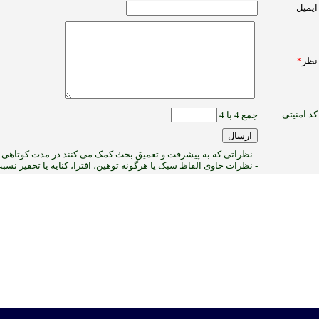
ایمیل
نظر
*
کد امنیتی
جمع 4 با 4
- نظراتی که به پیشرفت و تعمیق بحث کمک می کنند در مدت کوتاهی پ
- نظرات حاوی الفاظ سبک یا هرگونه توهین، افترا، کنایه یا تحقیر نس
6
:ب