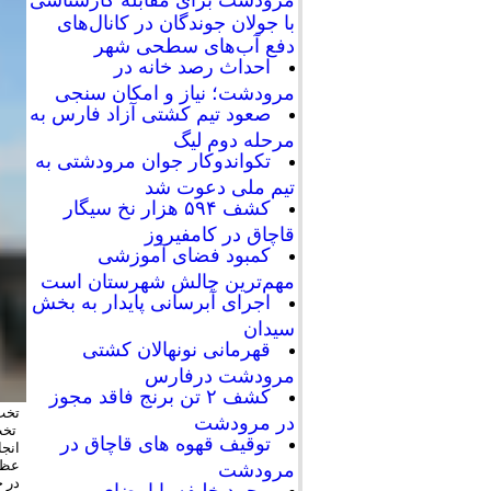
با جولان جوندگان در کانال‌های
دفع آب‌های سطحی شهر
احداث رصد خانه در
مرودشت؛ نیاز و امکان سنجی
صعود تیم کشتی آزاد فارس به
مرحله دوم لیگ
تکواندوکار جوان مرودشتی به
تیم ملی دعوت شد
کشف ۵۹۴ هزار نخ سیگار
قاچاق در کامفیروز
کمبود فضای آموزشی
مهم‌ترین چالش شهرستان است
اجرای آبرسانی پایدار به بخش
سیدان
قهرمانی نونهالان کشتی
مرودشت درفارس
کشف ۲ تن برنج فاقد مجوز
تخت
در مرودشت
توقیف قهوه های قاچاق در
مرودشت