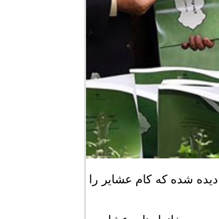
دیده شده که کام عشایر را