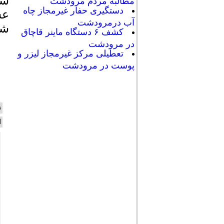
شه
مطالبه مردم مرودشت
دستگیری حفار غیرمجاز چاه
عش
آب درمرودشت
شه
کشف ۶ دستگاه ماینر قاچاق
در مرودشت
تعطیلی مرکز غیرمجاز لیزر و
پوست در مرودشت
ن
ا