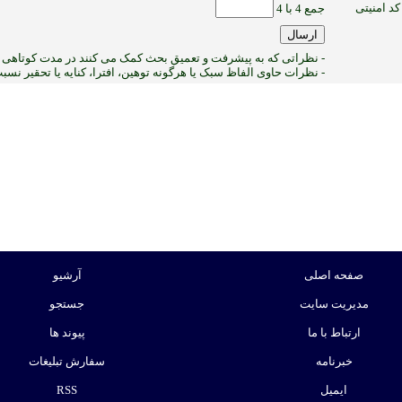
کد امنیتی
جمع 4 با 4
- نظراتی که به پیشرفت و تعمیق بحث کمک می کنند در مدت کوتاهی پ
- نظرات حاوی الفاظ سبک یا هرگونه توهین، افترا، کنایه یا تحقیر نس
2
:ب
صفحه اصلی
آرشیو
مدیریت سایت
جستجو
ارتباط با ما
پیوند ها
خبرنامه
سفارش تبلیغات
ایمیل
RSS