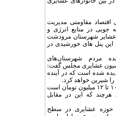
قابل حمل در بین خانوارهای عشایری
اقتصاد مقاومتی مدیریت
ه جویی در منابع انرژی و
ور عشایر شهرستان مرودشت
ین پنل‌ های خورشیدی در
ه مردم شهرستان‌های
سیون عشایری مجلس گفت:
یده شده است که در آینده
 را شیرین خواهد کرد.
وی افزود مبلغ هر پنل خورشیدی قابل حمل بین ۱۰ تا ۱۲ میلیون تومان است
 اند هرچند که این در مقابل
ر حوزه عشایری در سطح