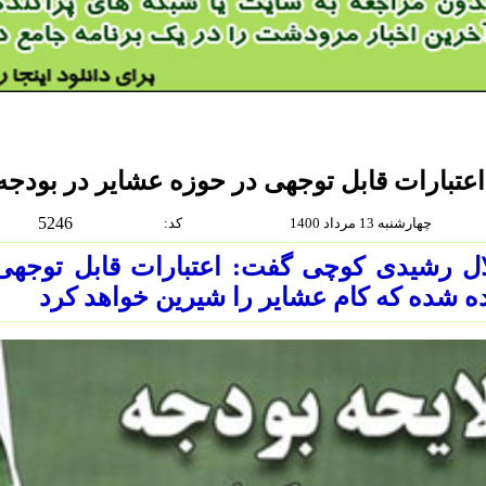
اعتبارات قابل توجهی در حوزه عشایر در بودجه 1400 در نظر گرفته شد
5246
چهارشنبه 13 مرداد 1400
:كد
ل رشیدی کوچی گفت: اعتبارات قابل توجهی
ه شده که کام عشایر را شیرین خواهد کرد