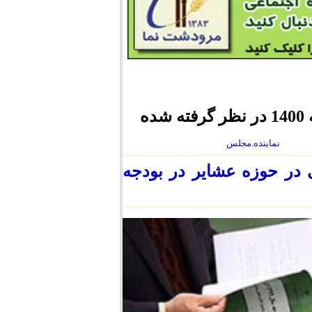
ه
نماینده.مجلس
 در حوزه عشایر در بودجه