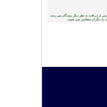
س از دریافت به نظر دیگر بینندگان می رسد.
بت به دیگران منعکس نمی ‏شوند.