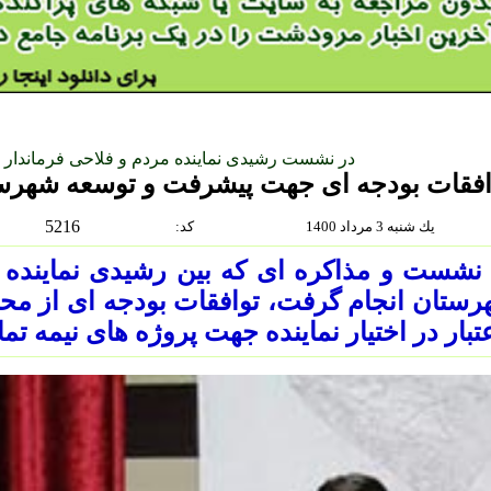
در نشست رشیدی نماینده مردم و فلاحی فرماندار 
افقات بودجه ای جهت پیشرفت و توسعه شهرس
5216
يك شنبه 3 مرداد 1400
:كد
نشست و مذاکره ای که بین رشیدی نماینده 
ستان انجام گرفت، توافقات بودجه ای از مح
عتبار در اختیار نماینده جهت پروژه های نیم