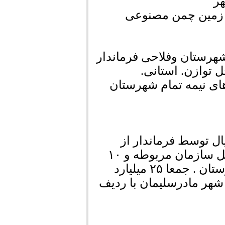
هر
 زمین چمن مصنوعی
هرستان وفلاحی فرماندار
 توازن. استانی.
های نیمه تمام شهرستان
بارات استانی / ۴ میلیارد ریال توسط فرماندار از
اعتبارات توازن شهرستان و ۵ میلیارد ریال از محل سازمان مربوطه و ۱۰
میلیارد ریال از محل اعتبار در اختیار نماینده شهرستان . جمعا ۲۵ میلیارد
شهر مادرسلیمان با ردیف