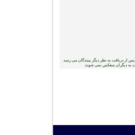
س از دریافت به نظر دیگر بینندگان می رسد.
بت به دیگران منعکس نمی ‏شوند.