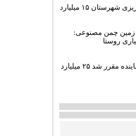
این پروژه در سال قبل از اعتبارات کمیته برنامه ریزی شهرستان ۱۵ میلیارد
 زمین چمن مصنوعی:
یاری روستا
از محل استانی و محرومیت و اعتبار در اختیار نماینده مقرر شد ۲۵ میلیارد