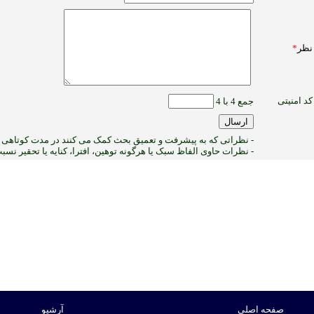
نظر
*
کد امنیتی
جمع 4 با 4
- نظراتی که به پیشرفت و تعمیق بحث کمک می کنند در مدت کوتاهی پ
- نظرات حاوی الفاظ سبک یا هرگونه توهین، افترا، کنایه یا تحقیر نس
2
:ب
صفحه اصلی
آرشیو