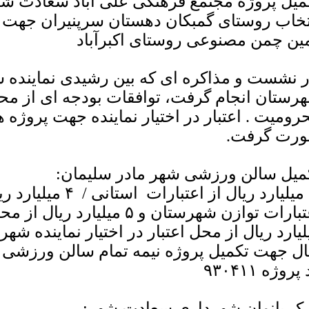
میل پروژه مجتمع فرهنگی علی آباد سعادت ش
تخاب روستای گمبکان دهستان سرپنیران جهت
ین چمن مصنوعی روستای اکبرآباد
 نشست و مذاکره ای که بین رشیدی نماینده ش
رستان انجام گرفت، توافقات بودجه ای از محل
رومیت . اعتبار در اختیار نماینده جهت پروژه 
رت گرفت.
میل سالن ورزشی شهر مادر سلیمان:
۶ میلیارد ریال از اعت
ال جهت تکمیل پروژه نیمه تمام سالن ورزشی 
پروژه ۹۳۰۴۱۱
رک بانوان شهرداری سعادت شهر: