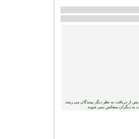
س از دریافت به نظر دیگر بینندگان می رسد.
بت به دیگران منعکس نمی ‏شوند.