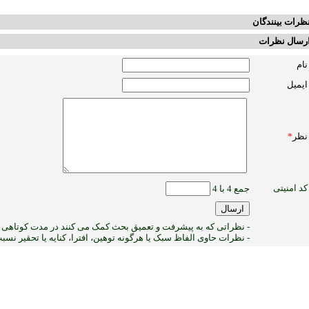
ظرات بینندگان
رسال نظرات
نام
ایمیل
نظر
*
کد امنیتی
جمع 4 با 4
- نظراتی که به پیشرفت و تعمیق بحث کمک می کنند در مدت کوتاهی پ
- نظرات حاوی الفاظ سبک یا هرگونه توهین، افترا، کنایه یا تحقیر نس