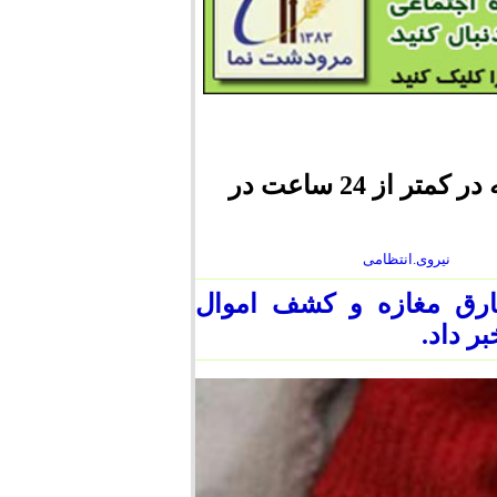
دستگیری سارق مغازه و کشف اموال مسروقه در کمتر از 24 ساعت در
نیروی.انتظامی
ارق مغازه و کشف اموال