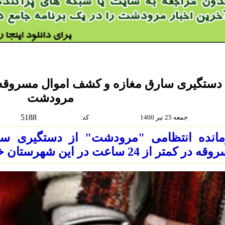
مرودشت
5188
جمعه 25 تير 1400
:كد
مانده انتظامی "مرودشت" از دستگیری س
در کمتر از 24 ساعت در این شهرستان خبر داد.