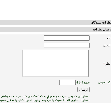
ظرات بینندگان
رسال نظرات
نام
ایمیل
نظر
*
کد امنیتی
جمع 4 با 4
- نظراتی که به پیشرفت و تعمیق بحث کمک می کنند در مدت کوتاهی پ
- نظرات حاوی الفاظ سبک یا هرگونه توهین، افترا، کنایه یا تحقیر نس