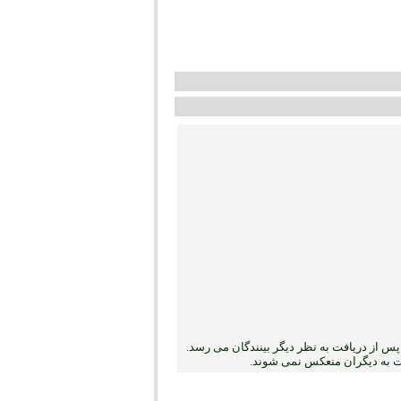
س از دریافت به نظر دیگر بینندگان می رسد.
بت به دیگران منعکس نمی ‏شوند.