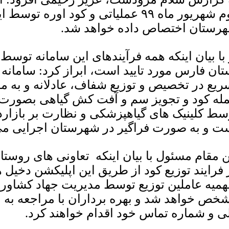
دوم شهریور ماه ۹۹ عملیاتی و کود اور
رستان اختصاص داده خواهد شد.
 با بیان اینکه همه فرآیندهای این سامانه توس
تان فارس مورد تایید است، ابراز کرد: سامانه
ریع در تخصیص و توزیع شفاف، عادلانه و به مو
له کود و تجویز سم و آفت کش گیاهی بصورت
سط کلینیک های گیاهپزشکی و نظارت بر بازا
ت و به صورت فراگیر در شهرستان اجرایی م
ن مقام مسئول با بیان اینکه تعاونی های روس
 فرایند توزیع کود از طریق این اپلیکشن دخیل ه
میه عاملین توزیع توسط مدیریت جهاد کشاورز
خص خواهد شد و بهره برداران با مراجعه به اپ
ی و شماره تماس خود اقدام خواهند کرد.