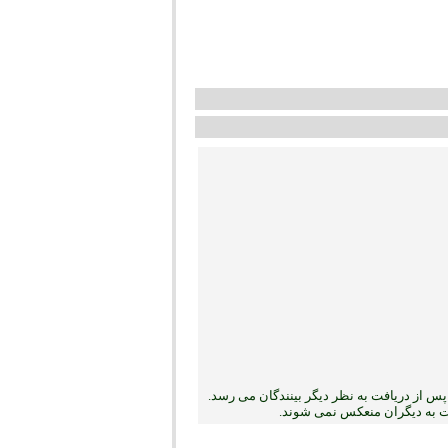
س از دریافت به نظر دیگر بینندگان می رسد.
بت به دیگران منعکس نمی ‏شوند.