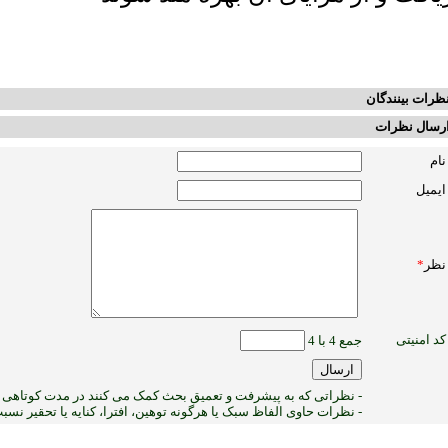
ظرات بینندگان
رسال نظرات
نام
ایمیل
نظر
*
کد امنیتی
جمع 4 با 4
- نظراتی که به پیشرفت و تعمیق بحث کمک می کنند در مدت کوتاهی پ
- نظرات حاوی الفاظ سبک یا هرگونه توهین، افترا، کنایه یا تحقیر نس