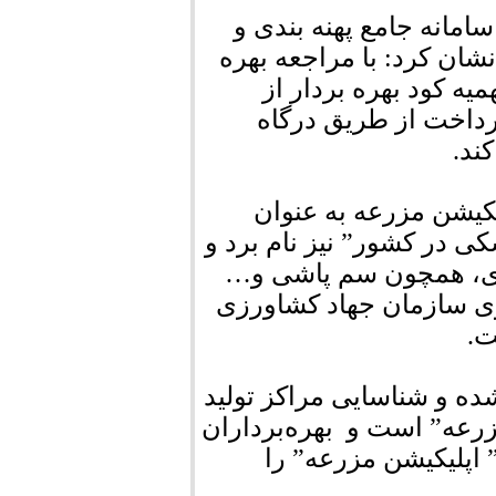
امانه جامع پهنه بندی و
ن کرد: با مراجعه بهره
ه کود بهره بردار از
پرداخت از طریق درگاه
ند.
کیشن مزرعه به عنوان
ی در کشور” نیز نام برد و
رزی، همچون سم پاشی و…
ی سازمان جهاد کشاورزی
ت.
ده و شناسایی مراکز تولید
زرعه” است و بهره‌برداران
 اپلیکیشن مزرعه” را