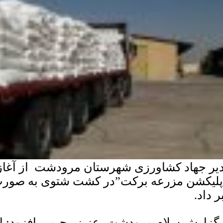
یر جهاد کشاورزی شهرستان مرودشت از آغاز تو
پلیکشن مزرعه برکت”در کشت شتوی به صورت 
ر داد.
 گزارش سلام مرودشت، عزیز رحیمی افزود: این