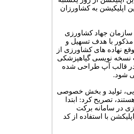
ه توسط این اپلیکیشن به کشاورزان
ط سازمان جهاد کشاورزی
 مذکور با هدف تسهیل و
قع نهاده های کشاورزی از
 نسخه نویسی گیاهپزشکی
ردر قالب آپ طراحی شده
ی شود.
تایی، تولید و بخش خصوصی
ستند، تصریح کرد: ابتدا
ی در سامانه برکت
لیکشن با استفاده از کد