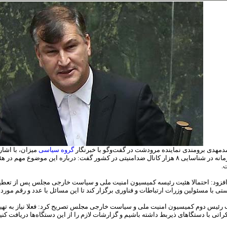
مهدی برومندی نماینده مرودشت در گفت‌وگو با خبرنگار
گروه سیاسی
میزان، با اشار
مجرمانه در شناسایی ۸ هزار کانال ضدامنیتی در کشور گفت: درباره این موضوع 
.
فزود: احتمالا هئیت رئیسه کمیسیون امنیت ملی و سیاست خارجی مجلس پس از تعطیل
ی با مسئولین وزرات ارتباطات و فناوری برگزار کند تا این مسائل با عدد و رقم مورد ت
 رئیس دوم کمیسیون امنیت ملی و سیاست خارجی مجلس تصریح کرد: فعلا نیاز به تهیه 
راتی با دستگا‌های ذیربط داشته باشیم و گزارشات لازم را از این دستگاه‌ها دریافت کنی