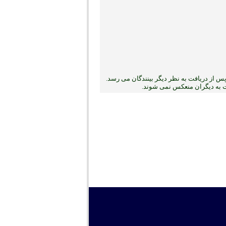
 از دریافت به نظر دیگر بینندگان می رسد.
بت به دیگران منعکس نمی ‏شوند.