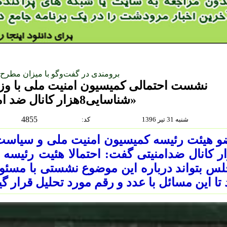
برومندی در گفت‌وگو با میزان مطرح 
نشست احتمالی کمیسیون امنیت ملی با وزا
«شناسایی8هزار کانال ضد امنیتی »
4855
شنبه 31 تير 1396
:كد
ر کانال ضدامنیتی گفت: احتمالا هئیت رئیسه 
س بتواند درباره این موضوع نشستی با مسئول
 تا این مسائل با عدد و رقم مورد تحلیل قرار گی