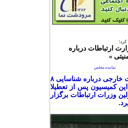
کرد؛
رت ارتباطات درباره
نماینده.مجلس
عضو هیئت رئیسه كميسيون امنيت ملی و سیاست خارجی درباره شناسایی ۸
این کمیسیون پس از تعطیلا
ین وزرات ارتباطات برگزار
رد.