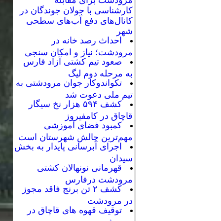
کارشناسی با جولان جوندگان در
کانال‌های دفع آب‌های سطحی
شهر
احداث رصد خانه در
مرودشت؛ نیاز و امکان سنجی
صعود تیم کشتی آزاد فارس
به مرحله دوم لیگ
تکواندوکار جوان مرودشتی به
تیم ملی دعوت شد
کشف ۵۹۴ هزار نخ سیگار
قاچاق در کامفیروز
کمبود فضای آموزشی
مهم‌ترین چالش شهرستان است
اجرای آبرسانی پایدار به بخش
سیدان
قهرمانی نونهالان کشتی
مرودشت درفارس
کشف ۲ تن برنج فاقد مجوز
در مرودشت
توقیف قهوه های قاچاق در