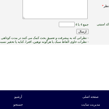
نظر
*
کد امنیتی
جمع 4 با 4
- نظراتی که به پیشرفت و تعمیق بحث کمک می کنند در مدت کوتاهی پس
- نظرات حاوی الفاظ سبک یا هرگونه توهین، افترا، کنایه یا تحقیر نس
:ب
صفحه اصلی
آرشیو
مدیریت سایت
جستجو