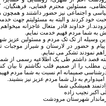
تظامی، مسئولین محترم قضایی، فرهنگیان، 
اسی و اجتماعی نیز حضور داشتند و همچون 
بت خود کردند و البته به مسئولیتم جهت خدمت
زودند.از خداوند قادر متعال عاجزانه میخواهم
ش به شما مردم فهیم خدمت نمایم.
ین وسیله از تک تک مردم و مسئولین عزیز شه
پیام و حضور در لارستان و شیراز موجبات تس
اهم نمودند تشکر می نمایم.
بته قصد داشتم طی یک اطلاعیه رسمی از شما ب
ن مطلب را از صمیم قلب نگاشتم تا بیان کن
رشناسی صمیمانه ام نسبت به شما مردم فه‍ی
امیدوارم به دل شما مردم عزیز نیز بنشیند.
ادتمند همیشگی شما
ی اکبر نجیب زاده
ماندار شهرستان مرودشت