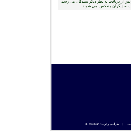
س از دریافت به نظر دیگر بینندگان می رسد.
بت به دیگران منعکس نمی ‏شوند.
راحی و تولید: H. Mokhtari