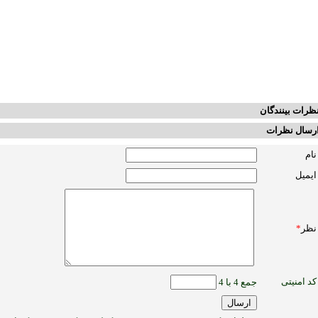
ظرات بینندگان
رسال نظرات
نام
ایمیل
نظر
*
کد امنیتی
جمع 4 با 4