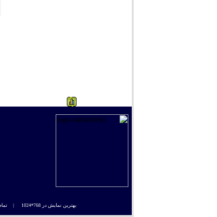
965
بهترین نمایش در 768*1024 |
تمام