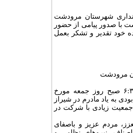
نداری شهرستان مرودشت
ت با صدور پیامی از حضور
ه خود تقدیر و تشکر بعمل
ن مرودشت
اکنون که این مطلب را می نویسم ساعت ۶:۳۰ صبح روز جمعه مورخ
ادبودی به یاد مادرم در شیراز
جمعیت زیادی با شرکت در
زز، مردم عزیز و باصفای
صناف، نیروهای نظامی و