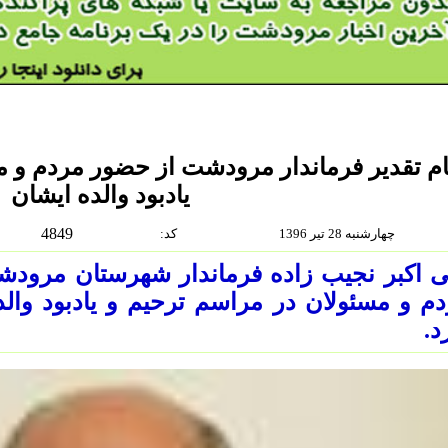
ام تقدیر فرماندار مرودشت از حضور مردم و م
یادبود والده ایشان
4849
چهارشنبه 28 تير 1396
:كد
 اکبر نجیب زاده فرماندار شهرستان مرودش
م و مسئولان در مراسم ترحیم و یادبود وال
د.