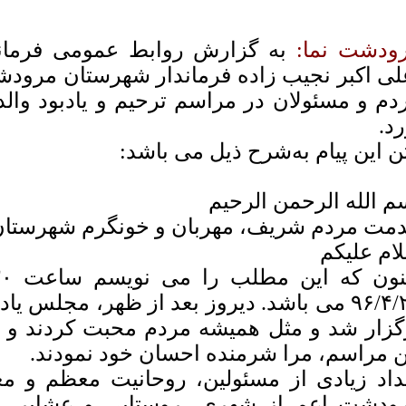
ودشت نما:
به گزارش روابط عمومی فرما
لی اکبر نجیب زاده فرماندار شهرستان مرودش
دم و مسئولان در مراسم ترحیم و یادبود والد
رد.
ن این پیام به‌شرح ذیل می باشد:
م الله الرحمن الرحیم
مت مردم شریف، مهربان و خونگرم شهرستا
ام علیکم
۹۶/۴/۲۳ می باشد. دیروز بعد از ظهر، مجلس ی
گزار شد و مثل همیشه مردم محبت کردند و 
ن مراسم، مرا شرمنده احسان خود نمودند.
داد زیادی از مسئولین، روحانیت معظم و مع
ودشت اعم از شهری، روستایی و عشایر، ا