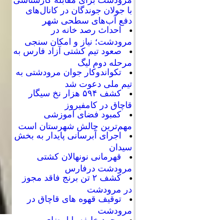
با جولان جوندگان در کانال‌های
دفع آب‌های سطحی شهر
احداث رصد خانه در
مرودشت؛ نیاز و امکان سنجی
صعود تیم کشتی آزاد فارس به
مرحله دوم لیگ
تکواندوکار جوان مرودشتی به
تیم ملی دعوت شد
کشف ۵۹۴ هزار نخ سیگار
قاچاق در کامفیروز
کمبود فضای آموزشی
مهم‌ترین چالش شهرستان است
اجرای آبرسانی پایدار به بخش
سیدان
قهرمانی نونهالان کشتی
مرودشت درفارس
کشف ۲ تن برنج فاقد مجوز
در مرودشت
توقیف قهوه های قاچاق در
مرودشت