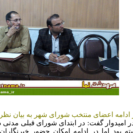
 ادامه اعضای منتخب شورای شهر به بیان نظرا
در امیدوار گفت: در ابتدای شورای قبلی مدتی 
ته بود اما در ادامه امکان حضور خبرنگارا