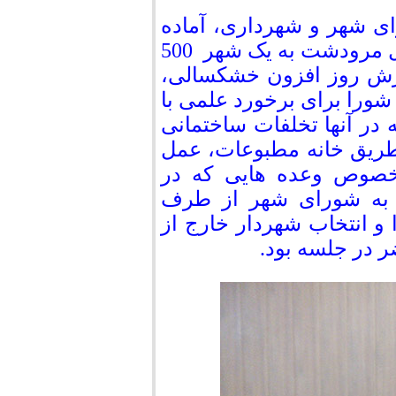
ی شهر و شهرداری، آماده
سازی و بسترسازی در شهر مرودشت برای تبدیل مرودشت به یک شهر 500
ترش روز افزون خشکسالی،
 شورا برای برخورد علمی با
در آنها تخلفات ساختمانی
 طریق خانه مطبوعات، عمل
بخصوص وعده هایی که در
ر به شورای شهر از طرف
و انتخاب شهردار خارج از
ر در جلسه بود.