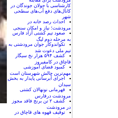
کارشناسی با جولان جوندگان در
کانال‌های دفع آب‌های سطحی
شهر
احداث رصد خانه در
مرودشت؛ نیاز و امکان سنجی
صعود تیم کشتی آزاد فارس
به مرحله دوم لیگ
تکواندوکار جوان مرودشتی به
تیم ملی دعوت شد
کشف ۵۹۴ هزار نخ سیگار
قاچاق در کامفیروز
کمبود فضای آموزشی
مهم‌ترین چالش شهرستان است
اجرای آبرسانی پایدار به بخش
سیدان
قهرمانی نونهالان کشتی
مرودشت درفارس
کشف ۲ تن برنج فاقد مجوز
در مرودشت
توقیف قهوه های قاچاق در