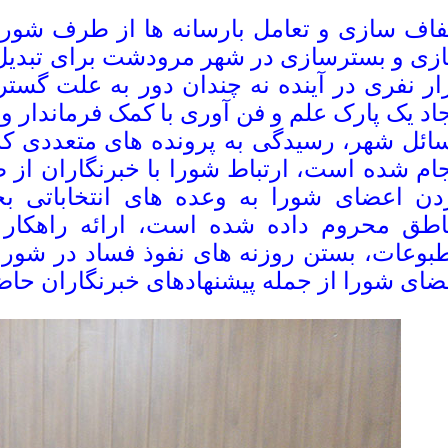
اف سازی و تعامل بارسانه ها از طرف شورا
ار نفری در آینده نه چندان دور به علت گس
جاد یک پارک علم و فن آوری با کمک فرماندار و
ائل شهر، رسیدگی به پرونده های متعددی که 
جام شده است، ارتباط شورا با خبرنگاران از
دن اعضای شورا به وعده های انتخاباتی 
اطق محروم داده شده است، ارائه راهکا
بوعات، بستن روزنه های نفوذ فساد در شورا 
ضای شورا از جمله پیشنهادهای خبرنگاران حاض