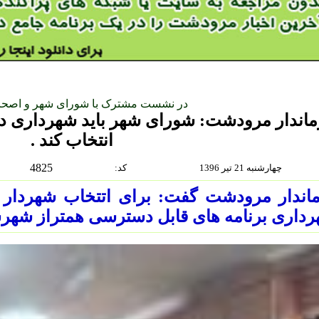
در نشست مشترک با شورای شهر و اصحا
ماندار مرودشت: شورای شهر باید شهرداری د
انتخاب کند .
4825
چهارشنبه 21 تير 1396
:كد
اندار مرودشت گفت: برای اتتخاب شهردار مو
داری برنامه های قابل دسترسی همتراز شهر