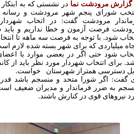
 گزارش مرودشت نما
در نشستی که به ابتکار 
تخب شورای پنجم شهر مرودشت و رسانه 
ماندار مرودشت گفت: در اتخاب شهردار 
ودشت فرصت آزمون و خطا نداریم و باید ش
تخاب شود. با توجه به فرصت سه ماهه تا انتخا
جاه میلیاردی که برای شهر بسته شده لازم اس
تخاب شود حتی اگر در بعضی موارد با اعضای
شد. برای اتتخاب شهردار مورد نظر باید از کا
بل دسترسی همتراز شهرستان خواست.
 گفت: اگر شورا متحد و منسجم باشد قد
سجم به ضرر فرماندار و مدیران ضعیف است
رد نیروهای قوی در کنارش باشند.