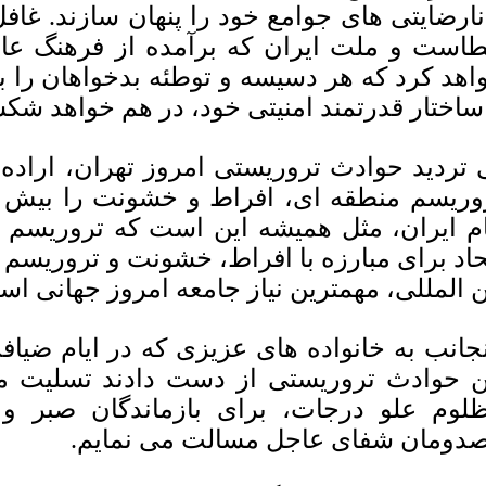
نارضایتی های جوامع خود را پنهان سازند. غافل
است و ملت ایران که برآمده از فرهنگ عاشو
اهد کرد که هر دسیسه و توطئه بدخواهان را ب
 ساختار قدرتمند امنیتی خود، در هم خواهد ش
 تردید حوادث تروریستی امروز تهران، اراده ا
وریسم منطقه ای، افراط و خشونت را بیش ا
ام ایران، مثل همیشه این است که تروریس
حاد برای مبارزه با افراط، خشونت و تروریسم 
ن المللی، مهمترین نیاز جامعه امروز جهانی اس
نجانب به خانواده های عزیزی که در ایام ضیاف
ن حوادث تروریستی از دست دادند تسلیت م
لوم علو درجات، برای بازماندگان صبر و
دومان شفای عاجل مسالت می نمایم.