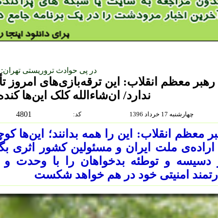
در پی حوادث تروریستی تهران:
رهبر معظم انقلاب: این ترقه‌بازی‌های امروز تأ
ندارد/ ان‌شاءالله کلک این‌ها کن
4801
چهارشنبه 17 خرداد 1396
:كد
ر معظم انقلاب: این را همه بدانند؛ این‌ها کوچ
اراده‌ی ملت ایران و مسئولین کشور اثری بگذ
دسیسه و توطئه بدخواهان را با وحدت و ا
تمند امنیتی خود در هم خواهد شکست