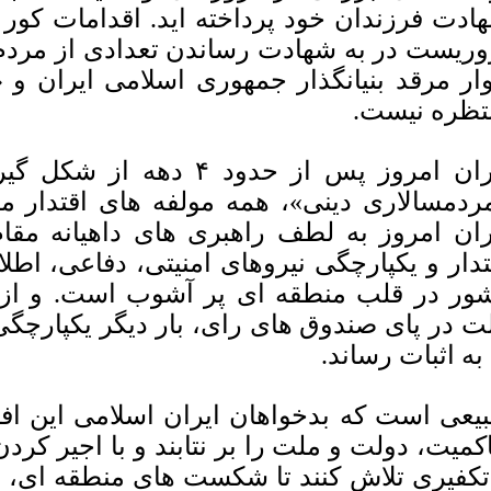
ادت فرزندان خود پرداخته اید. اقدامات کور و
وریست در به شهادت رساندن تعدادی از مردم ب
ار مرقد بنیانگذار جمهوری اسلامی ایران و «
تظره نیست.
ایران امروز پس از حدود ۴ 
ردمسالاری دینی»، همه مولفه های اقتدار 
ران امروز به لطف راهبری های داهیانه مق
تدار و یکپارچگی نیروهای امنیتی، دفاعی، اطل
ور در قلب منطقه ای پر آشوب است. و از 
ت در پای صندوق های رای، بار دیگر یکپارچگی
 به اثبات رساند.
یعی است که بدخواهان ایران اسلامی این افت
کمیت، دولت و ملت را بر نتابند و با اجیر کر
تکفیری تلاش کنند تا شکست های منطقه ای، 