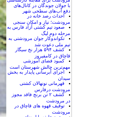
با جولان جوندگان در کانال‌های
دفع آب‌های سطحی شهر
احداث رصد خانه در
مرودشت؛ نیاز و امکان سنجی
صعود تیم کشتی آزاد فارس به
مرحله دوم لیگ
تکواندوکار جوان مرودشتی به
تیم ملی دعوت شد
کشف ۵۹۴ هزار نخ سیگار
قاچاق در کامفیروز
کمبود فضای آموزشی
مهم‌ترین چالش شهرستان است
اجرای آبرسانی پایدار به بخش
سیدان
قهرمانی نونهالان کشتی
مرودشت درفارس
کشف ۲ تن برنج فاقد مجوز
در مرودشت
توقیف قهوه های قاچاق در
مرودشت