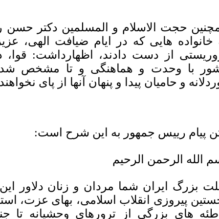
چنین حجت الاسلام و المسلمین دکتر حسن رو
 خانواده هایی که در ایام ضیافت الهی، عزی
وریستی از دست دادند، اظهارداشت: قوا، دس
ور با وحدت و هماهنگی و تا مشخص شدن 
ردلانه و حامیان پیدا و پنهان آنها از پای نخواه
ن پیام رییس جمهور به این شرح است:
م الله الرحمن الرحیم
ت بزرگ ایران شما مردان و زنان دلاور این
ستین پیروزی انقلاب اسلامی، بهای عزت، استقل
طئه های بزرگی از ترورهای وحشیانه تا جن