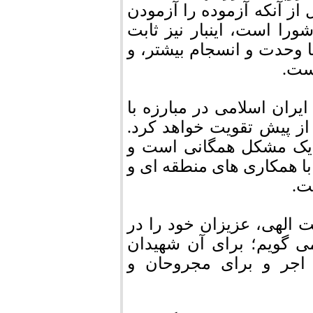
 از آنکه آزموده را آزمودن
را است، اینبار نیز ثابت
ا وحدت و انسجام بیشتر، و
کست.
یران اسلامی در مبارزه با
ز پیش تقویت خواهد کرد.
م یک مشکل همگانی است و
با همکاری های منطقه ای و
ت.
ت الهی، عزیزان خود را در
ی گویم؛ برای آن شهیدان
 اجر و برای مجروحان و