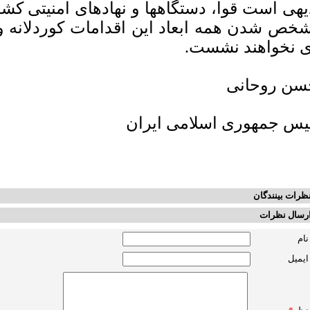
یهی است قوا، دستگاهها و نهادهای امنیتی کشو
خص شدن همه ابعاد این اقدامات کوردلانه و حا
ی نخواهند نشست.
ن روحانی
یس جمهوری اسلامی ایران
ظرات بینندگان
رسال نظرات
نام
ایمیل