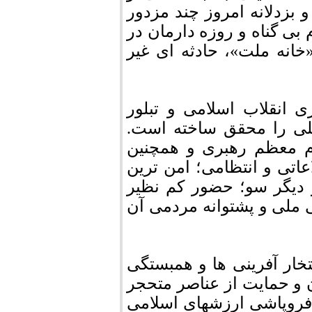
 بزدلانه امروز چند مزدور
ی گناه و روزه دارمان در
خانه ملت»، حادثه ای غیر
دهه از شکل گیری انقلاب اسلامی و تبلور
ملی را محقق ساخته است.
ام معظم رهبری و همچنین
اعاتی و انتظامی؛ امن ترین
دیگر سو؛ حضور کم نظیر
 ملی و پشتوانه مردمی آن
خار آفرینی ها و همبستگی
دن و حمایت از عناصر متحجر
فروپاشی ارزشهای اسلامی