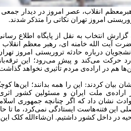
برمعظم انقلاب، عصر امروز در دیدار جمعی از 
وریستی امروز تهران نکاتی را متذکر شدند.
 گزارش انتخاب به نقل از پایگاه اطلاع رسان
رت آیت الله خامنه ای، رهبر معظم انقلاب 
نشجویان درباره‌ حادثه‌ تروریستی امروز تهرا
رد حرکت می‌کند و پیش می‌رود؛ این ترقه‌با
ن‌ها هم در اراده‌ی مردم تأثیری نخواهد گذاشت.
شان بیان کردند: این را همه بدانند؛ این‌ها کوچک
 اراده‌ی ملت ایران و مسئولین کشور اثری ب
ادث نشان داد که اگر چنانچه جمهوری اسلام
لی این فتنه‌هاست ایستادگی نمی‌کرد، ما تا حال
حیه در داخل کشور داشتیم. ان‌شاءالله کلک این‌