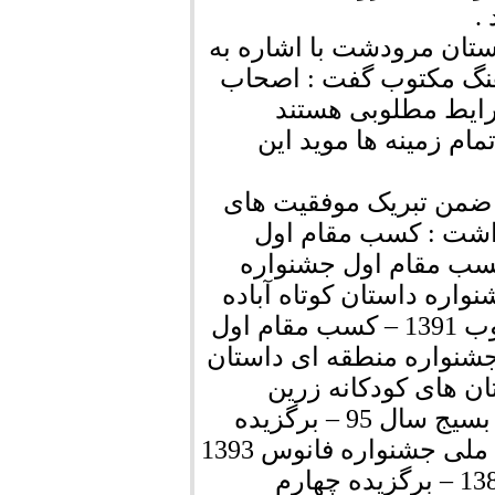
.
تان مرودشت با اشاره به
هنگ مکتوب گفت : اصحاب
رایط مطلوبی هستند
م زمینه ها موید این
من تبریک موفقیت های
اشت : کسب مقام اول
لی داستان کوتاه کبوتر حرم 1387 – کسب مقام اول جشنواره
 مقام اول جشنواره داستان کوتاه آباده
1389 – کسب مقام اول جشنواره ادبی گوهر مکتوب 1391 – کسب مقام اول
 کسب مقام اول جشنواره منطقه ای داستان
ره داستان های کودکانه زرین
دشت 1388 - کسب مقام دوم جشنواره داستانی بسیج سال 95 – برگزیده
سوم جشنواره ملی سرزمین نور 1394 – برگزیده ملی جشنواره فانوس 1393
– برگزیده چهارم جشنواره ملی داستان رضوی 1389 – برگزیده چهارم