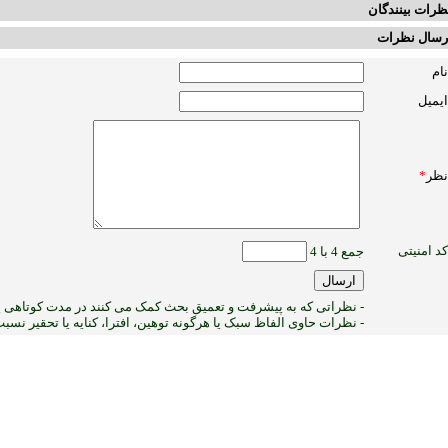
ظرات بینندگان
رسال نظرات
نام
ایمیل
نظر
*
کد امنیتی
جمع 4 با 4
- نظراتی که به پیشرفت و تعمیق بحث کمک می کنند در مدت کوتاهی پس
- نظرات حاوی الفاظ سبک یا هرگونه توهین، افترا، کنایه یا تحقیر نس