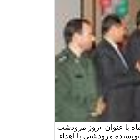
اه با عنوان «روز مرودشت
نویسنده مرودشتی با اهداء