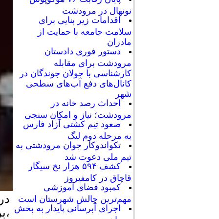
نونهال در مرودشت
اقدامات زیر بنایی برای
سلامت جامعه با حمایت از
مادران
دستور فوری دادستان
مرودشت برای مقابله
کارشناسی با جولان جوندگان در
کانال‌های دفع آب‌های سطحی
شهر
احداث رصد خانه در
مرودشت؛ نیاز و امکان سنجی
صعود تیم کشتی آزاد فارس
به مرحله دوم لیگ
تکواندوکار جوان مرودشتی به
تیم ملی دعوت شد
کشف ۵۹۴ هزار نخ سیگار
قاچاق در کامفیروز
کمبود فضای آموزشی
در
مهم‌ترین چالش شهرستان است
اجرای آبرسانی پایدار به بخش
،ب