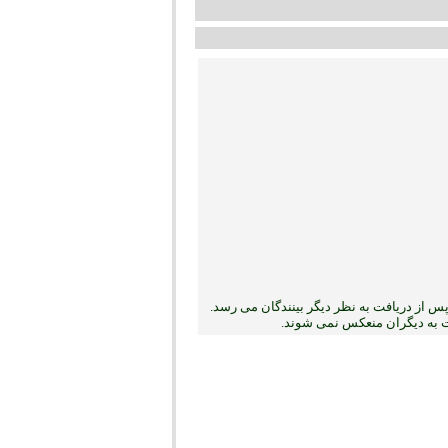
 از دریافت به نظر دیگر بینندگان می رسد.
بت به دیگران منعکس نمی ‏شوند.