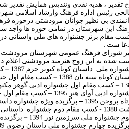
ح تقدیر ، هدیه نقدی وتندیس همایش تقدیر شد 
لحی رئیس اداره فرهنگ وارشاد اسلامی شهرس
انمندی بی نظیر جوانان مرودشتی درحوزه فر
هنگ این شهرستان در تمامی حوزه ها واجد ش
سب مقام برتر جشنواره های ملی واستانی درتما
عا ست .
یر شورای فرهنگ عمومی شهرستان مرودشت ض
ب شده به این زوج هنرمند مرودشتی اعلام د
جشنواره م
داستان کوتاه سته بان 1388 – کسب
جشنواره ادبی آوای هنر 1395 –
کوتاه بروجن 1395 – برگزیده ویژه جشنوا