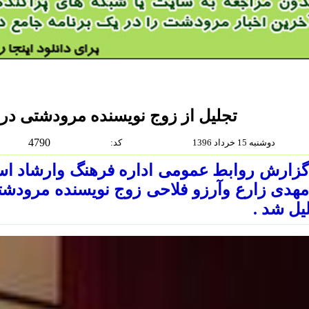
تجلیل از زوج نویسنده مرودشتی د
4790
دوشنبه 15 خرداد 1396
:كد
گزارش روابط عمومی اداره فرهنگ وارشاد ا
مهدی زارع وآرزو فلاحی زوج نویسنده مرود
یل شد .