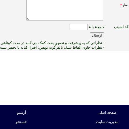
نظر
*
کد امنیتی
جمع 4 با 4
- نظراتی که به پیشرفت و تعمیق بحث کمک می کنند در مدت کوتاهی پ
- نظرات حاوی الفاظ سبک یا هرگونه توهین، افترا، کنایه یا تحقیر نس
2
:ب
صفحه اصلی
آرشیو
مدیریت سایت
جستجو