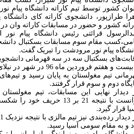
نوان کشور توسط تیم کاراته دانشگاه پیام نو
را طرازپور، دانشجوی کاراته کای دانشگاه پی
راته کشور و حضور در مسابقات کاراته وان در 
دالرسول قرائتی رئیس دانشگاه پیام نور 
امی،کسب مقام سوم مسابقات بسکتبال دانشج
نشگاه پیام نور مرودشت را تبریک گفت.
ابت‌های بسکتبال سه در سه قهرمانی دانشجویا
تا بیست و هفتم فروردین ماه
رمانی تیم مغولستان به پایان رسید و تیم‌های
یگاه دوم و سوم قرار گرفتند.
 دیدار نهایی این مسابقات، تیم مغولستان
توانست با نتیجه‌ 21 بر 13 ح
یا قرار گیرد.
د و به مقام سومی آسیا رسید.
م دانشگاه پیام نوربه نمایندگی از ایران، با