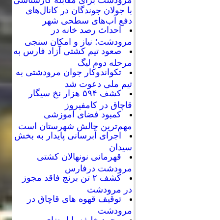
با جولان جوندگان در کانال‌های
دفع آب‌های سطحی شهر
احداث رصد خانه در
مرودشت؛ نیاز و امکان سنجی
صعود تیم کشتی آزاد فارس به
مرحله دوم لیگ
تکواندوکار جوان مرودشتی به
تیم ملی دعوت شد
کشف ۵۹۴ هزار نخ سیگار
قاچاق در کامفیروز
کمبود فضای آموزشی
مهم‌ترین چالش شهرستان است
اجرای آبرسانی پایدار به بخش
سیدان
قهرمانی نونهالان کشتی
مرودشت درفارس
کشف ۲ تن برنج فاقد مجوز
در مرودشت
توقیف قهوه های قاچاق در
مرودشت