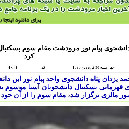
انشجوی پیام نور مرودشت مقام سوم بسکتبال
کرد
4733
چهارشنبه 30 فروردين 1396
:كد
د یزدان پناه دانشجوی واحد پیام نور این دا
 قهرمانی بسکتبال دانشجویان آسیا موسوم به 
ر مالزی برگزار شد، مقام سوم را از آن خود 