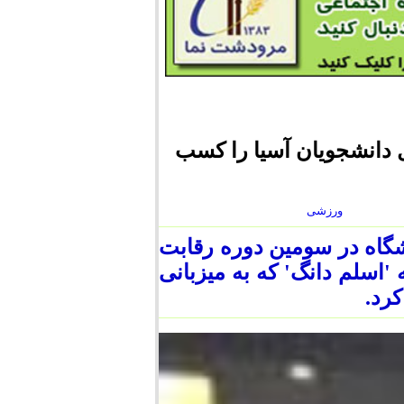
 دانشجویان آسیا را کسب
ورزشی
نشگاه در سومین دوره رقابت
'اسلم دانگ' که به میزبانی
کرد.