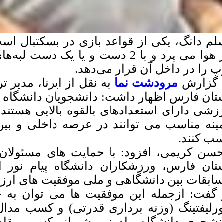
لم دانگ، یکی از قواعد بازی در بسکتبال اس
در هوا می پرد و با 2 دست و یا یک د
پ را در داخل آن قرار می‌دهد.
 گزارش
مرودشت نما
به نقل از ایرنا، مدیر ت
تان فارس اظهار داشت: دانشجویان دانشگاه پیا
زشی دارای استعدادهای بالقوه بالایی هستن
ینه مناسب می توانند در عرصه داخلی و بین 
ب کنند.
سن کریمی، افزود: با حمایت های مسئولان د
ابقات بین دانشگاهی و ملی موفقیت های ارزن
 گفت: ازجمله این موفقیت ها می توان به ج
ورلیفتینگ (وزنه برداری قدرتی) و کسب مد
نشجوی دانشگاه پیام نور شیراز، کسب مقام 