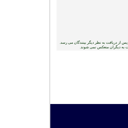
س از دریافت به نظر دیگر بینندگان می رسد.
بت به دیگران منعکس نمی ‏شوند.