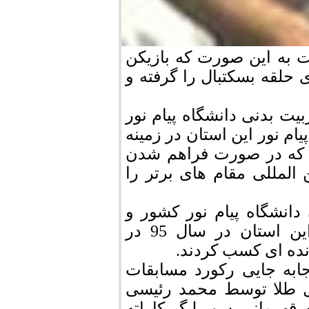
ت به این صورت که بازیکن
ست لبه‌های حلقه بسکتبال را گرفته و
ربیت بدنی دانشگاه پیام نور
م نور این استان در زمینه
د که در صورت فراهم شدن
المللی مقام های برتر را
انشگاه پیام نور کشور و
استان فارس، ورزشکاران دانشگاه پیام نور این استان در سال 95 در
ده ای کسب کردند.
ابه جایی رکورد مسابقات
ال طلا توسط محمد رئیسی
قهرمانی سوپرلیگ کاراته