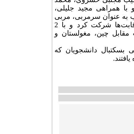
و با همراهی مجید جلیلی،
یب به عنوان سرمربی، مربی
و سرپرست به نمایندگی کشورمان در این رقابت‌ها شرکت کرد و با 2
مقابل چین، مغولستان و
ی بسکتبال دانشجویان که