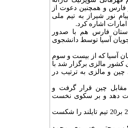
ر فارس و همچنین دعوت از
ام نور شیراز به تیم ملی
امارات اشاره کرد.
استان فارس هم با صدور
ویان آسیا توسط دانشجوی
ن آسیا که از بیست و سوم
 96 در شهر در نیلای کشور مالزی برگزار شد با
 چین و مالزی به ترتیب در
 مقابل چین قرار گرفت و
ریف خود را شکست دهد و بر سکوی نخست
در دیدار رده‌بندی نیز تیم مالزی با نتیجه‌ نزدیک 21 بر20 تیم تایلند را شکست
 ترکیب مجتبی خسروی، محمد