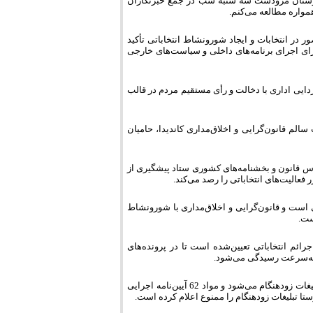
رستان مرودشت سه شنبه شب در جمع خبرنگاران
مواره مطالعه می‌کنم.
 در انتخابات و ایجاد شورونشاط انتخاباتی تأکید
ای اجرای برنامه‌های داخلی و سیاست‌های خارجی
یی اداری با دخالت و رأی مستقیم مردم در قالب
خابات سالم قانون‌گرایی و اخلاق‌مداری کاندیدا، حامیان
س قانون و بخشنامه‌های کشوری ستاد پیشگیری از
عالیت‌های انتخاباتی را رصد می‌کند.
ی است و قانون‌گرایی و اخلاق‌مداری با شورونشاط
ست.
ئم انتخاباتی تعیین‌شده است تا در پرونده‌های
تی به‌سرعت رسیدگی می‌شود.
وی بیان داشت: یکی از تخلفات انتخاباتی تبلیغات خارج از موعد است که بیشتر شامل تبلیغات زودهنگام می‌شود و مواد 62 آیین‌نامه اجرایی