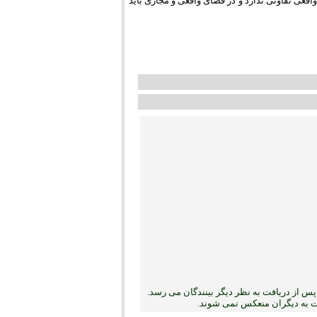
عی تفاوتی ندارد و در فضای واقعی و مجازی باید
س از دریافت به نظر دیگر بینندگان می رسد.
بت به دیگران منعکس نمی ‏شوند.