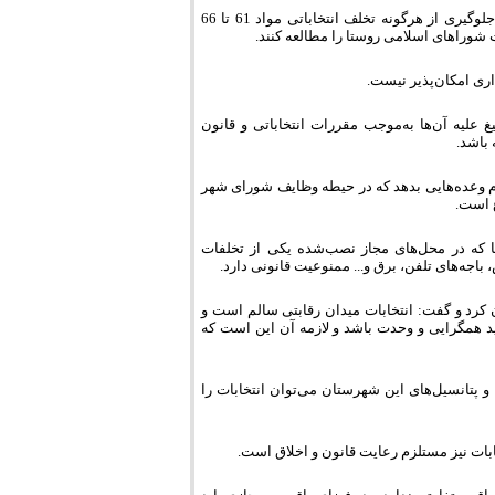
فاتحی ابراز داشت: نامزدهای این دوره انتخابات شوراهای اسلامی شهر و روستا برای جلوگیری از هرگونه تخلف انتخاباتی مواد 61 تا 66
اری امکان‌پذیر نیست.
غ علیه آن‌ها به‌موجب مقررات انتخاباتی و قانون
باشد.
م وعده‌هایی بدهد که در حیطه وظایف شورای شهر
ع است.
ا که در محل‌های مجاز نصب‌شده یکی از تخلفات
باجه‌های تلفن، برق و... ممنوعیت قانونی دارد.
ن کرد و گفت: انتخابات میدان رقابتی سالم است و
اید همگرایی و وحدت باشد و لازمه آن این است که
و پتانسیل‌های این شهرستان می‌توان انتخابات را
ابات نیز مستلزم رعایت قانون و اخلاق است.