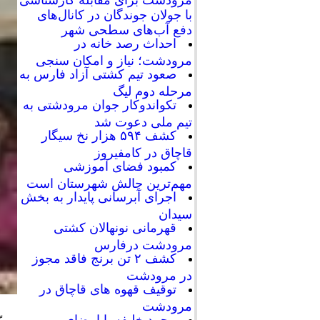
با جولان جوندگان در کانال‌های
دفع آب‌های سطحی شهر
احداث رصد خانه در
مرودشت؛ نیاز و امکان سنجی
صعود تیم کشتی آزاد فارس به
مرحله دوم لیگ
تکواندوکار جوان مرودشتی به
تیم ملی دعوت شد
کشف ۵۹۴ هزار نخ سیگار
قاچاق در کامفیروز
کمبود فضای آموزشی
مهم‌ترین چالش شهرستان است
اجرای آبرسانی پایدار به بخش
سیدان
قهرمانی نونهالان کشتی
مرودشت درفارس
کشف ۲ تن برنج فاقد مجوز
در مرودشت
توقیف قهوه های قاچاق در
مرودشت