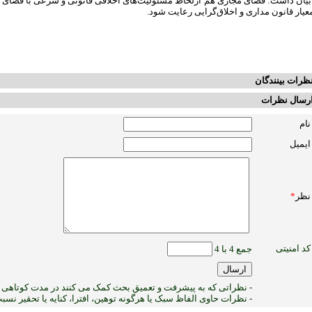
یان داشت: فضای مجازی هم ازلحاظ مسئولیت‌های اخلاقی قانونی و شرعی با فضای واق
عیار قانون مداری و اخلاق‌گرایی رعایت شود.
ظرات بینندگان
رسال نظرات
نام
ایمیل
نظر
*
کد امنیتی
جمع 4 با 4
- نظراتی که به پیشرفت و تعمیق بحث کمک می کنند در مدت کوتاهی پ
- نظرات حاوی الفاظ سبک یا هرگونه توهین، افترا، کنایه یا تحقیر نس