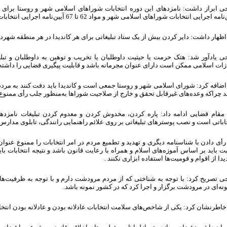
ه اجرایی انتخابات شوراهای اسلامی شهر و مواد 62 تا 67 آیین‌نامه اجرایی انتخابات شوراهای اسلامی روستا را مطالعه کنند.
ظهار داشت: دایر کردن بیش از یک ستاد تبلیغاتی برای هر کاندیدا در هر منطقه شهرد
ی یادآور شد: هتک حرمت یا حیثیت داوطلبان یا تخریب و توهین به داوطلبان و تبلی
ات اسلامی ممکن است دارای عنوان مجرمانه باشد و قابلیت پیگیری قضایی را داشته 
اضافه کرد: شورای اسلامی شهر و روستا جمعی است و کاندیدا باید دفت کنند به مرد
 چراکه وعده‌های غیرقابل تحقق و خارج از صلاحیت شوراها به‌منظور جلب رأی ممنو
 مقام قضایی ادامه داد: پاره کردن، مخدوش کردن و معدوم کردن تبلیغات نامزده
اباتی است و نصب پوسترهای تبلیغاتی بر روی علائم راهنمایی رانندگی، تابلوی مدارس، 
أی دادن با شناسنامه دیگری و تهدید و تطمیع مردم در امر انتخابات را ممنوع عنوا
ت باید بر اساس آموزه‌های اسلام و همراه با رعایت قانون باشد و نتیجه انتخابات ب
یدا از اقوام و قومیت‌ها استفاده ابزاری نکنند .
ی تصریح کرد: با توجه به شناختی که از مردم مرودشت دارم و با توجه به ظرفیت‌ها 
ونه‌ای در مرودشت برگزار و اجرا کرد که در کشور نمونه باشد.
اطرنشان کرد: یکی از شاخص‌های سلامت انتخابات عادلانه بودن و عادلانه بودن انتخ