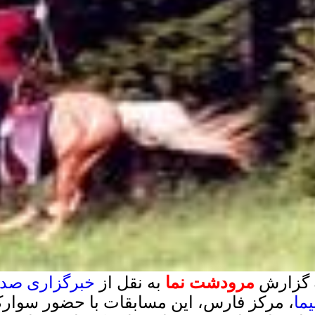
 گزارش
مرودشت نما
به نقل از
خبرگزاری صدا
ما
، مرکز فارس، این مسابقات با حضور سوارک