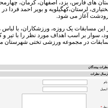
تان های فارس، یزد، اصفهان، کرمان، چهارمح
ختیاری، لرستان،کهگیلویه و بویر احمد فردا در
ودشت آغاز می شود.
 این مسابقات یک روزه، ورزشکاران، با لباس 
د، سوار بر اسب اهداف مورد نظر را با تیر و ک
ابقات در مجموعه ورزشی تختی شهرستان مر
ظرات بینندگان
رسال نظرات
نام
ایمیل
نظر
*