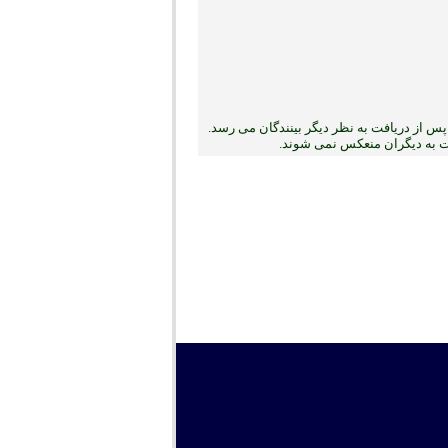
س از دریافت به نظر دیگر بینندگان می رسد.
بت به دیگران منعکس نمی ‏شوند.