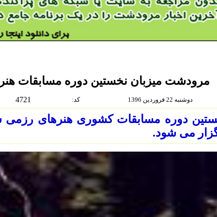
مرودشت میزبان نخستین دوره مسابقات هنره
4721
دوشنبه 22 فروردين 1396
:كد
ستین دوره مسابقات کشوری هنرهای رزمی س
زار می شود.