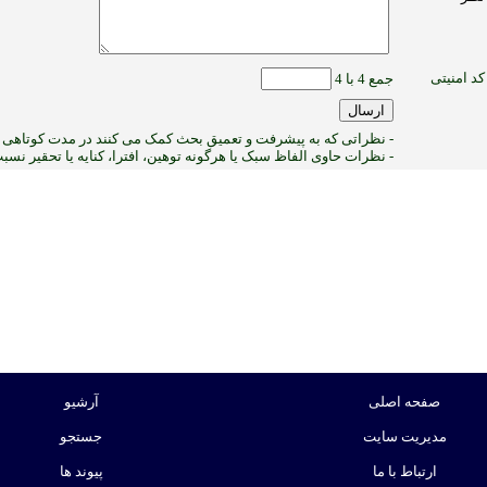
کد امنیتی
جمع 4 با 4
- نظراتی که به پیشرفت و تعمیق بحث کمک می کنند در مدت کوتاهی پ
- نظرات حاوی الفاظ سبک یا هرگونه توهین، افترا، کنایه یا تحقیر نس
2
:ب
صفحه اصلی
آرشیو
مدیریت سایت
جستجو
ارتباط با ما
پیوند ها