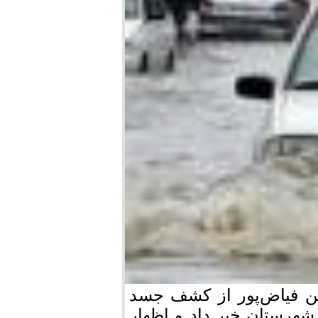
ن فیاض‌پور از کشف جسد
 شهرستان خبر داد و اظهار