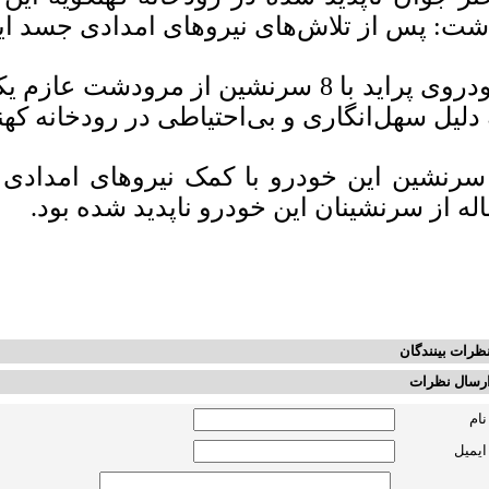
شت: پس از تلاش‌های نیروهای امدادی جسد ا
خودروی پراید با 8 سرنشین از مرودشت 
 دلیل سهل‌انگاری و بی‌احتیاطی در رودخانه که
له از سرنشینان این خودرو ناپدید شده بود.
ظرات بینندگان
رسال نظرات
نام
ایمیل