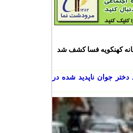
انه کهنکویه فسا کشف شد
ختر جوان ناپدید شده در