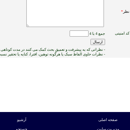
نظر
*
کد امنیتی
جمع 4 با 4
- نظراتی که به پیشرفت و تعمیق بحث کمک می کنند در مدت کوتاهی پ
- نظرات حاوی الفاظ سبک یا هرگونه توهین، افترا، کنایه یا تحقیر نس
2
:ب
صفحه اصلی
آرشیو
مدیریت سایت
جستجو