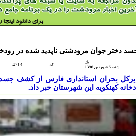
سد دختر جوان مرودشتی ناپدید شده در رودخ
يك
4713
:كد
شنبه 6 فروردين 1396
یرکل بحران استانداری فارس از کشف جسد د
خانه کهنکویه این شهرستان خبر داد.