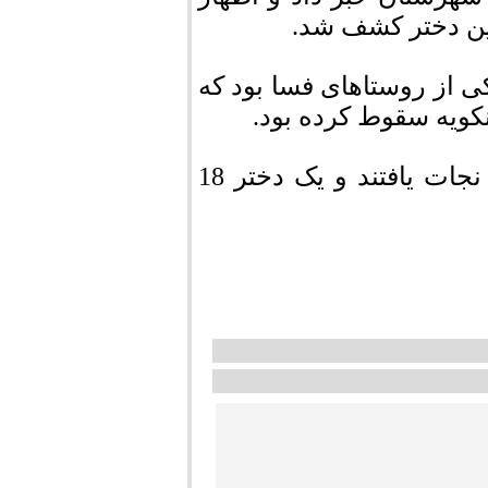
ین دختر کشف شد.
عازم یکی از روستاهای فسا بود که
نکویه سقوط کرده بود.
7 سرنشین این خودرو با کمک نیروهای امدادی نجات یافتند و یک دختر 18