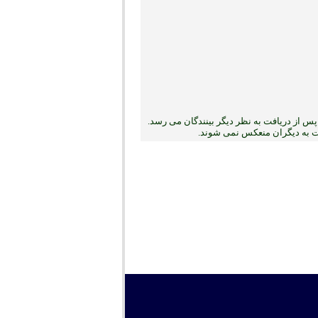
س از دریافت به نظر دیگر بینندگان می رسد.
بت به دیگران منعکس نمی ‏شوند.