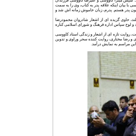
ند. سپس میترا کاووسی و علیرضا کاووسی فرزندان
 با بیان اینکه علاقه پدر به کتاب، وی را به سمت
ون پدر هستم. پدرم، زبان خاموش زمانه اش شد و
لند، حاوی گزیده ای از اشعار شادروان محمودرضا
و لوح سپاس اداره فرهنگ و شورای اسلامی کناره
شت، روایت تازه ای از اشعار و زندگی استاد کاووسی
 و رضا مختاری، روایت کننده سحر وراوی و تدوین
ین مراسم به نمایش درآمد.