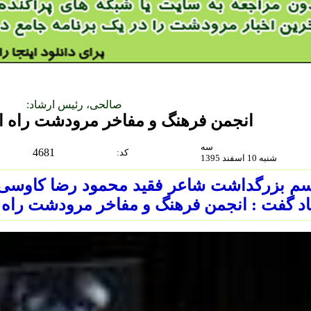
صالحی، رئیس ارشاد:
انجمن فرهنگ و مفاخر مرودشت راه ا
سه
4681
:كد
شنبه 10 اسفند 1395
م بزرگداشت شاعر فقید محمود رضا کاوسی 
د گفت : انجمن فرهنگ و مفاخر مرودشت راه 