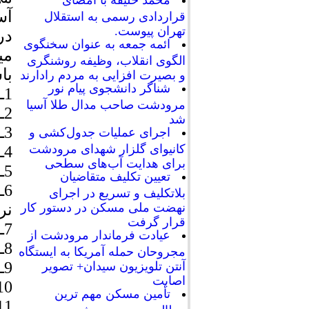
محمد خلیفه با امضای
آس
قراردادی رسمی به استقلال
تهران پیوست.
ائمه جمعه به عنوان سخنگوی
می
الگوی انقلاب، وظیفه روشنگری
با
و بصیرت افزایی به مردم رادارند
شناگر دانشجوی پیام نور
1ـ میدان عاشورا ورودی شیراز (بولوار آزادگان)
مرودشت صاحب مدال طلا آسیا
2ـ از نبش خیابان پمپ بنزین چیت ساز تا نبش میدان گندم
شد
3ـ از ادامه میدان بسیج تا روبه روی کوچه بازرگانی (سعدی)
اجرای عملیات جدول‌کشی و
کانیوای گلزار شهدای مرودشت
4ـ از رو به روی ایستگاه پژو قدیم تا دور میدان گندم (سعدی)
برای هدایت آب‌های سطحی
5ـ از میدان گندم تا روبه روی دبیرستان الزهرا (کمربندی)
تعیین تکلیف متقاضیان
بلاتکلیف و تسریع در اجرای
نر
نهضت ملی مسکن در دستور کار
قرار گرفت
7ـ اطراف دور برگردان ها زیر گذر و ورودی میدان معلم
عیادت فرماندار مرودشت از
8ـ خیابان حضرت الرسول (ص) تا رو به روی بنیاد شهید دو طرف
مجروحان حمله آمریکا به ایستگاه
9ـ حد فاصل خیابان هلال احمر تا پایگاه بهداشتی شماره 3 خیابان
آنتن تلویزیون سیدان+ تصویر
اصابت
10ـ کمر بندی از ابتدای استادیوم تا دور
تأمین مسکن مهم ترین