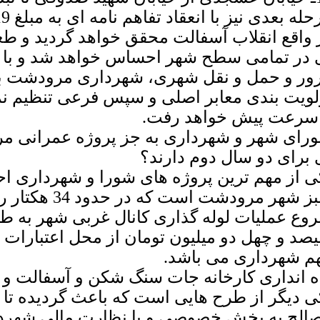
 واقع انقلاب آسفالت محقق خواهد گردید و ط
 در تمامی سطح شهر احساس خواهد شد و با تو
ور و حمل و نقل شهری، شهرداری مرودشت ب
لویت بندی معابر اصلی و سپس فرعی تنظیم نمود
 سرعت پیش خواهد رفت.
رای شهر و شهرداری به جز پروژه عمرانی مرب
 برای دو سال دوم دارند؟
ی از مهم ترین پروژه های شورا و شهرداری اح
سبز شهر مرودشت 
صد و چهل دو میلیون تومان از محل اعتبارات ذ
م شهرداری می باشد.
ه انداری کارخانه جات سنگ شکن و آسفالت و د
ی دیگر از طرح هایی است که باعث گردیده تا ب
الح به بخش خصوصی و با نظارت مالی شهردا