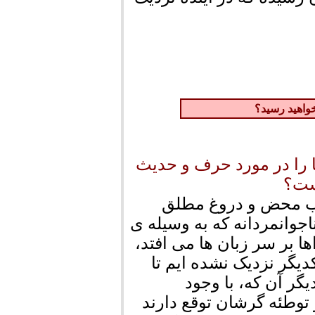
خواهید رسید؟
 را در مورد حرف و حدیث
ست؟
 کذب محض و دروغ مطلق
جوانمردانه که به وسیله ی
 بر سر زبان ها می افتد،
دیگر نزدیک نشده ایم تا
گر آن که، با وجود
توطئه گرشان توقع دارند