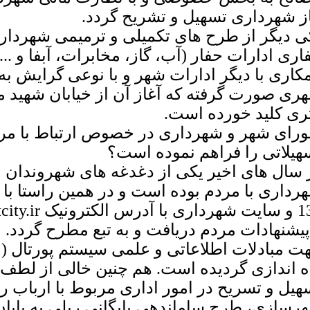
از شهرداری تسهیل و تشریح گردد.
ی دیگر از طرح های تکمیلی و ترمیمی شهرداری
اری ادارات حفار (آب، گاز، مخابرات، آبفا و ..
کاری با دیگر ادارات شهر و با نوعی گرایش 
ری صورت گرفته که آغاز آن از خیابان شهید
ری کلید خورده است.
رای شهر و شهرداری در خصوص ارتباط با مردم
هیلاتی را فراهم نموده است؟
 سال های اخیر یکی از دغدغه های شهروندان ای
رداری با مردم بوده است و در همین راستا با را
پیشنهادات مردم دریافت و به تبع مطرح گردد.
ت مبادلات اطلاعاتی و علمی سیستم پورتال (مب
ه اندازی گردیده است. هم چنین خالی از لطف
هیل و تسریح در امور اداری مربوط با ارباب 
رسازی، طرح ساماندهی بایگانی ریلی به پایان 