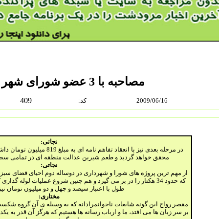
مصاحبه با 3 عضو شورای شهر مرودشت
409
2009/06/16
:كد
نجاتی:
در مرحله بعدی نیز با انعقاد تفاهم نا
محقق خواهد گردید و طعم شیرین عدالت منطقه ای در تمامی س
نجاتی:
از مهم ترین پروژه های شورا و شهرداری در دوساله دوم احیای فضای س
طول با اعتبار سیصد و چهل و دو میلیون تومان نی
مختاری:
مقصر رواج این گونه شایعات ناجوانمرادانه که به وسیله ی آن گروه شکس
بر سر زبان ها می افتد، ما و ارباب رسانه ها هستیم که هرگز آن قدر به یک