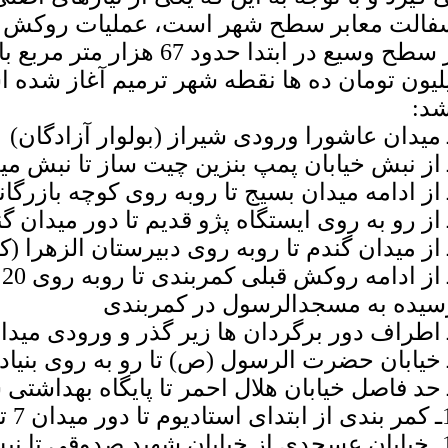
فالت معابر سطح شهر است، عملیات روکش و
لیون تومان ده ها نقطه شهر ترمیم آغاز شده 
شد:
6
سیده به مسجدالرسول در کمربندی
 میدان 7 تیر
11ـ خیابان عسجدی از خیابان شهید صدوقی تا ن