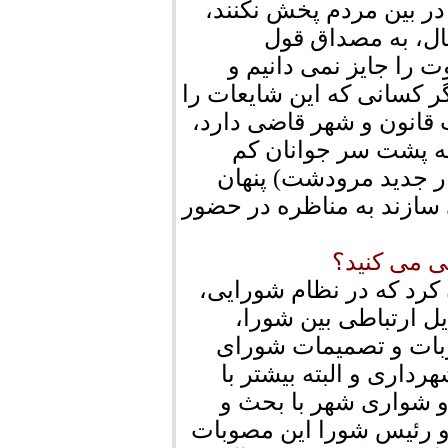
ر بین مردم پخش نکنند،
ال، به مصداق قول
را جایز نمی دانیم و
ر کسانی که این شایعات را
 قانون و شهر قاضی دارد،
نه پشت سر جوانان کم
ر جدید مرودشت) پنهان
سازند به مناظره در حضور
ی می کنید؟
 کرد که در نظام شورایی،
یل ارتباطی بین شورا،
بات و تصمیمات شورای
اری و البته بیشتر با
و شواری شهر با بحث و
 و رئیس شورا این مصوبات