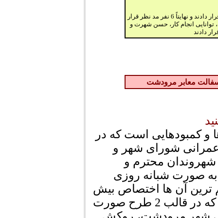
اعضا شورای سوم در گام اول گزینه های شهرداری را مورد تجزیه و تحلیل قرار دادند و نهایتاً 6 نفر مد نظر قرار
ایی، توانایی انجام کار، حسن شهرت و
رار دادند
آسفالت معابر مرودشت
ید
و کمبودهایی است که در
 عمرانی شورای شهر و
شهروندان محترم و
ه صورت شبانه روزی
م ترین آن ها اختصاص بیش
از یک میلیارد تومان برای آسفالت شهر می باشد که در قالب 2 طرح صورت
اصلی شهر مرودشت، روکش