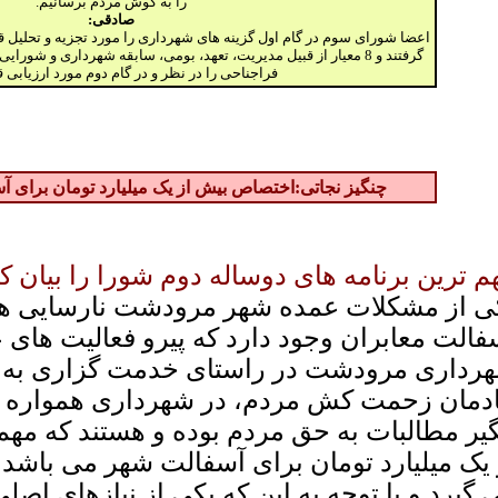
را به گوش مردم برسانیم.
صادقی:
گرفتند و 8 معیار از قبیل مدیریت، تعهد، بومی، سابقه شهرداری و شور
فراجناحی را در نظر و در گام دوم مورد ارزیابی ق
چنگیز نجاتی:اختص
اص بیش از یک میلیارد تومان برای 
م ترین برنامه های دوساله دوم شورا را بیان کن
ی از مشکلات عمده شهر مرودشت نارسایی ها 
فالت معابران وجود دارد که پیرو فعالیت های
رداری مرودشت در راستای خدمت گزاری به 
دمان زحمت کش مردم، در شهرداری همواره ب
گیر مطالبات به حق مردم بوده و هستند که مه
 گیرد و با توجه به این که یکی از نیازهای 