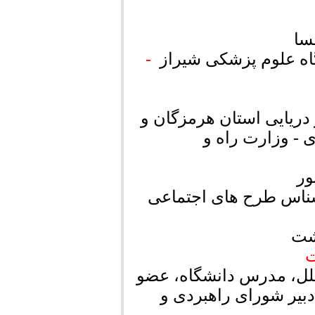
سا
اه علوم پزشکی شیراز
-
دریایی استان هرمزگان و
ی - وزارت راه و
ور
ناس طرح های اجتماعی
شت
ت
ملل، مدرس دانشگاه، عضو
یر شورای راهبردی و