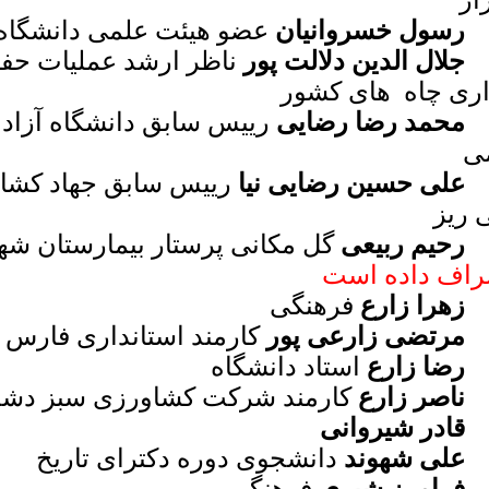
از
رسول خسروانیان
عضو هیئت علمی دانشگاه 
جلال الدین دلالت پور
ناظر ارشد عملیات حفا
اری چاه های کشور
محمد رضا رضایی
رییس سابق دانشگاه آزاد
ی
علی حسین رضایی نیا
رییس سابق جهاد کشا
 ریز
رحیم ربیعی
گل مکانی پرستار بیمارستان 
راف داده است
زهرا زارع
فرهنگی
مرتضی زارعی پور
کارمند استانداری فارس
رضا زارع
استاد دانشگاه
ناصر زارع
کارمند شرکت کشاورزی سبز دش
قادر شیروانی
علی شهوند
دانشجوی دوره دکترای تاریخ