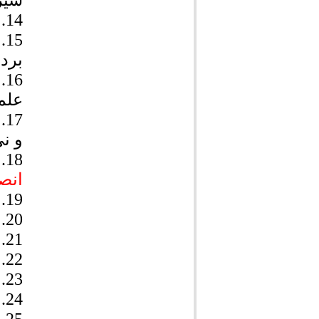
شیر
14.
15.
برد
16.
علم
17.
و نی
18.
انص
19.
20.
21.
22.
23.
24.