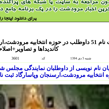
ثبت نام 51 داوطلب در حوزه انتخابیه مرودش
کاندیداها و تصاویر+اصلاح
3601
شنبه 5 دى 1394
:كد
 انتخابیه مرودشت،ارسنجان وپاسارگاد ثبت نام