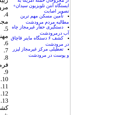
ریی
ایستگاه آنتن تلویزیون سیدان+
مرو
تصویر اصابت
4.
تأمین مسکن مهم ترین
مج
مطالبه مردم مرودشت
دستگیری حفار غیرمجاز چاه
5.
آب درمرودشت
مهن
کشف ۶ دستگاه ماینر قاچاق
6.
در مرودشت
تعطیلی مرکز غیرمجاز لیزر
7. فاطمه امینی
و پوست در مرودشت
8.
فرم
9. حمیده بذرگر فرهنگی
10.
11.
12.
13.
کشا