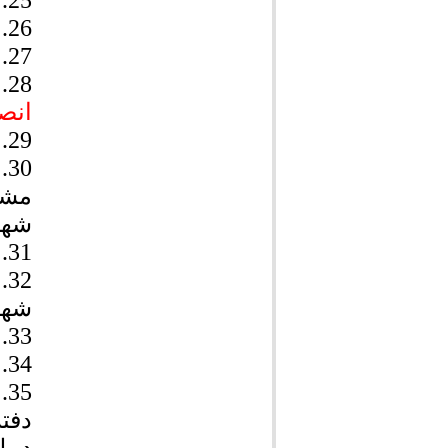
25.
26.
27.
28.
انص
29.
30.
مشاو
شهر
31.
32.
شهر
33.
34.
35.
دفت