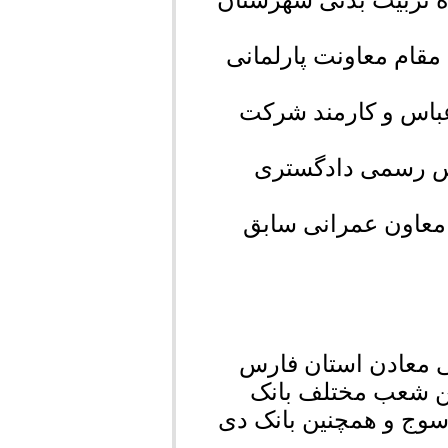
ه تربیت بدنی شهرستان
مقام معاونت پارلمانی
عباس و کارمند شرکت
س رسمی دادگستری
 معاون عمرانی سابق
 معادن استان فارس
ن شعب مختلف بانک
وج و همچنین بانک دی