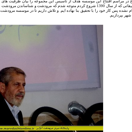
ع در مراسم افتتاح این موسسه هدف از تاسیس این مجموعه را بیان ظرفیت های
تحقیقاتی که از سال 1390 شروع کردم متوجه شدم که مرودشت و شناساندن مرو
م نشده پس کار خود را با تحقیق بنا نهاده ایم. و تلاش داریم تا در موسسه مرودشت
شهر بپردازیم.