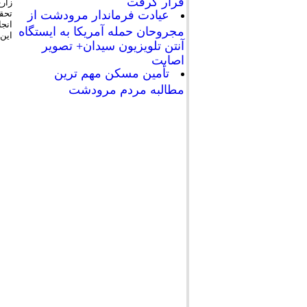
قرار گرفت
زار
عیادت فرماندار مرودشت از
انجا
مجروحان حمله آمریکا به ایستگاه
این 
آنتن تلویزیون سیدان+ تصویر
اصابت
تأمین مسکن مهم ترین
مطالبه مردم مرودشت