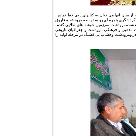
ز میان آنها می توان به کتابهای روی خط تماس،
 گردشگری پنجره ای رو به توسعه مرودشت، فاروق
رودشت،مرودشت سرزمین خوشه های طلایی گندم،
 مذهبی و فرهنگی مرودشت و جغرافیای تاریخی
در ومرودشت وخشاب بی فشنگ در مرحله اولیه را