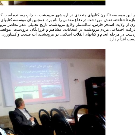
ر این موسسه تاکنون کتابهای متعددی درباره شهر مرودشت به چاپ رسانده است که ا
وازه ناشناخته، نقش مرودشت در دفاع مقدس را نام برد، همچنین ای موسسه کتابهای
ی از ولایت استخر فارس، سالشمار وقایع مرودشت، تاریخ تحلیلی شعر معاصر م
رکت اجتماعی مردم مرودشت در انتخابات، مشاهیر و فرزانگان مرودشت، موقعیت
دشت در مرحله انجام و کتابهای انقلاب اسلامی در مرودشت، آب صنعت و کشاورزی 
ست اقدام دارد.