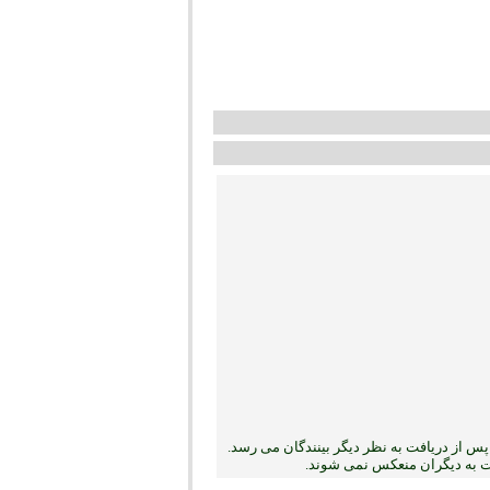
س از دریافت به نظر دیگر بینندگان می رسد.
بت به دیگران منعکس نمی ‏شوند.