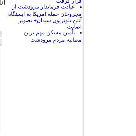
قرار گرفت
آن
عیادت فرماندار مرودشت از
مجروحان حمله آمریکا به ایستگاه
آنتن تلویزیون سیدان+ تصویر
اصابت
تأمین مسکن مهم ترین
ن
مطالبه مردم مرودشت
ا