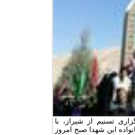
اری تسنیم از شیراز، با
واده این شهدا صبح امروز