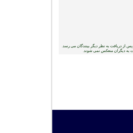
س از دریافت به نظر دیگر بینندگان می رسد.
بت به دیگران منعکس نمی ‏شوند.