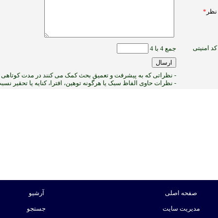
نظر
*
کد امنیتی
جمع 4 با 4
- نظراتی که به پیشرفت و تعمیق بحث کمک می کنند در مدت کوتاهی پ
- نظرات حاوی الفاظ سبک یا هرگونه توهین، افترا، کنایه یا تحقیر نس
1
:ب
صفحه اصلی
آرشیو
مدیریت سایت
جستجو