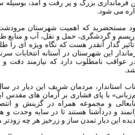
ن فرمانداری بزرگ و پر رفت و آمد، بوسیله
اره می شود.
د مستحضرید که اهمیت شهرستان مرودشت 
ریسم و گردشگری، حمل و نقل، آب و منابع طب
تأثیر گذار آنقدر هست که نگاه ویژه ای را طل
ماندار این شهرستان در آستانه انتخابات س
ر عواقب نامطلوب دارد که نیازمند دقت و
شد.
اب استاندار، مردمان شریف این دیار در سا
‌زبانی» با پای فشاری بر آرمان های مقدس ای
ابعالی و مجموعه همراه در گزینش و انتصا
انمند و دردآشنا هستند تا در سایه وحدت و 
یده این دیار تمدن ساز و زرخیز هر چه زودتر م