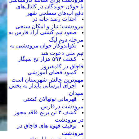
با جولان جوندگان در کانال‌های
دفع آب‌های سطحی شهر
احداث رصد خانه در
مرودشت؛ نیاز و امکان سنجی
صعود تیم کشتی آزاد فارس به
مرحله دوم لیگ
تکواندوکار جوان مرودشتی به
تیم ملی دعوت شد
کشف ۵۹۴ هزار نخ سیگار
قاچاق در کامفیروز
کمبود فضای آموزشی
مهم‌ترین چالش شهرستان است
اجرای آبرسانی پایدار به بخش
سیدان
قهرمانی نونهالان کشتی
مرودشت درفارس
کشف ۲ تن برنج فاقد مجوز
در مرودشت
توقیف قهوه های قاچاق در
مرودشت