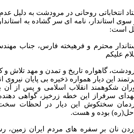
اد انتخاباتی روحانی در مرودشت به دلیل عدم
 سوی استاندار، نامه ای سر گشاده به استاند
ل است:
تاندار محترم و فرهیخته فارس، جناب مهن
ام علیکم
ودشت، گاهواره تاریخ و تمدن و مهد تلاش و
رتمند این دیار همواره ذخیره بی پایان نیروی ان
ران شکوهمند انقلاب اسلامی و پس از آن بو
دای سرفراز این خطه زرخیز، گواهی دهنده ح
دمان سختکوش این دیار در لحظات سخت ا
حل(ره) بوده و هست.
ردن نان بر سفره های مردم ایران زمین، رس