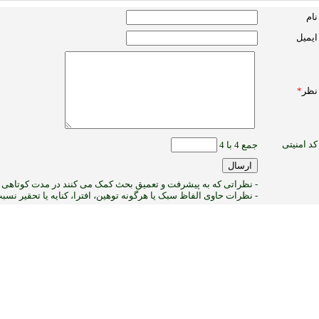
نام
ایمیل
نظر
*
کد امنیتی
جمع 4 با 4
- نظراتی که به پیشرفت و تعمیق بحث کمک می کنند در مدت کوتاهی پ
- نظرات حاوی الفاظ سبک یا هرگونه توهین، افترا، کنایه یا تحقیر نس
1
:ب