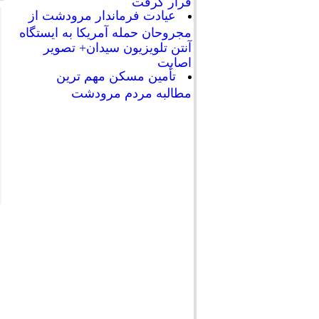
قرار گرفت
عیادت فرماندار مرودشت از
مجروحان حمله آمریکا به ایستگاه
آنتن تلویزیون سیدان+ تصویر
اصابت
تأمین مسکن مهم ترین
مطالبه مردم مرودشت
712