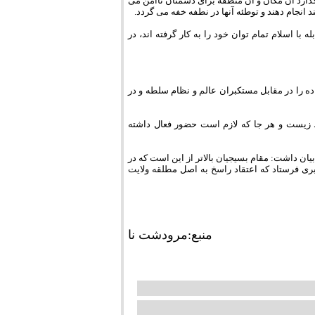
ارد آن مکان و آن منطقه برای دشمنان ناامن می
انجام دهند و توطئه آنها در نطفه خفه می گردد.
ا اسلام تمام توان خود را به کار گرفته اند، در
ده را در مقابل مستکبران عالم و نظام سلطه و در
زیست و هر جا که لازم است حضور فعال داشته
ان داشت: مقام بسیجیان بالاتر از این است که در
بری فرستاد که اعتقاد راسخ به اصل مطلقه ولایت
منبع:مرودشت نا