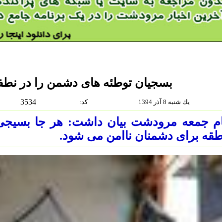
بسجیان توطئه های دشمن را در نطف
3534
يك شنبه 8 آذر 1394
:كد
ام جمعه مرودشت بیان داشت: هر جا بسیجی 
قه برای دشمنان ناامن می شود.