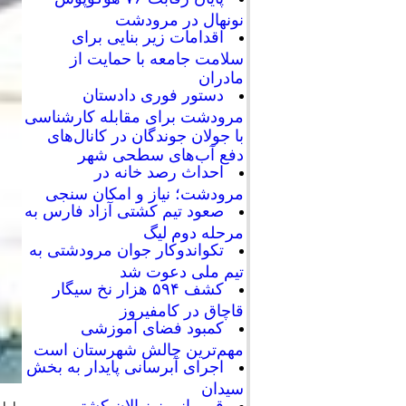
نونهال در مرودشت
اقدامات زیر بنایی برای
سلامت جامعه با حمایت از
مادران
دستور فوری دادستان
مرودشت برای مقابله کارشناسی
با جولان جوندگان در کانال‌های
دفع آب‌های سطحی شهر
احداث رصد خانه در
مرودشت؛ نیاز و امکان سنجی
صعود تیم کشتی آزاد فارس به
مرحله دوم لیگ
تکواندوکار جوان مرودشتی به
تیم ملی دعوت شد
کشف ۵۹۴ هزار نخ سیگار
قاچاق در کامفیروز
کمبود فضای آموزشی
مهم‌ترین چالش شهرستان است
اجرای آبرسانی پایدار به بخش
سیدان