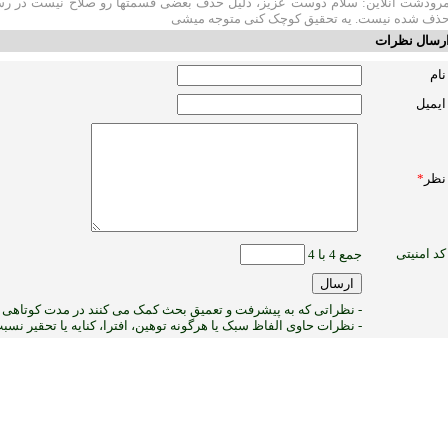
رودشت آنلاین: سلام دوست عزیز، دلیل حذف بعضی قسمتها رو صلاح نیست در رسان
ذف شده نیست. یه تحقیق کوچک کنی متوجه میشی
رسال نظرات
نام
ایمیل
نظر
*
کد امنیتی
جمع 4 با 4
- نظراتی که به پیشرفت و تعمیق بحث کمک می کنند در مدت کوتاهی پ
- نظرات حاوی الفاظ سبک یا هرگونه توهین، افترا، کنایه یا تحقیر نس