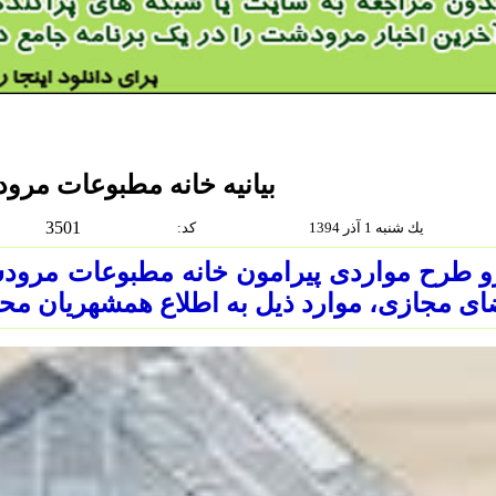
بیانیه خانه مطبوعات مر
3501
يك شنبه 1 آذر 1394
:كد
و طرح مواردی پیرامون خانه مطبوعات مرود
ی مجازی، موارد ذیل به اطلاع همشهریان مح