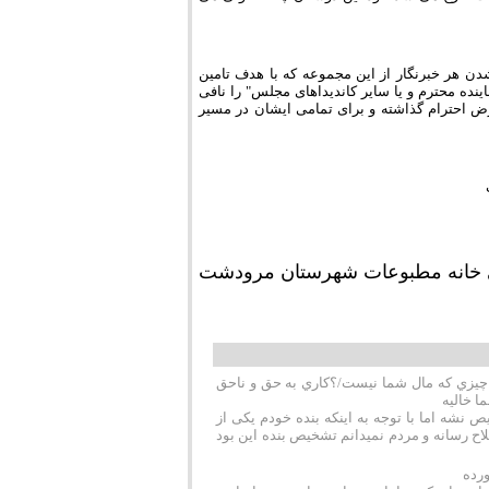
دن هر خبرنگار از این مجموعه که با هدف تامین
ینده محترم و یا سایر کاندیداهای مجلس" را نافی
احترام گذاشته و برای تمامی ایشان در مسیر
 خانه مطبوعات شهرستان مرودشت
ه چيزي كه مال شما نيست/؟كاري به حق و ناحق
ا خاليه
 نشه اما با توجه به اینکه بنده خودم یکی از
ح رسانه و مردم نمیدانم تشخیص بنده این بود
ورده