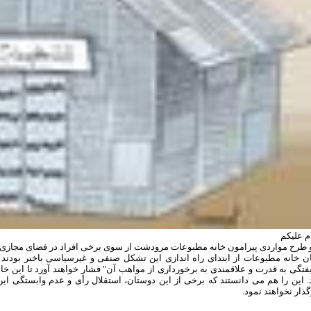
م علیکم
و طرح مواردی پیرامون خانه مطبوعات مرودشت از سوی برخی افراد در فضای مجازی،
یان خانه مطبوعات از ابتدای راه اندازی این تشکل صنفی و غیرسیاسی باخبر بودند
تگی به قدرت و علاقمندی به برخورداری از مواهب آن" فشار خواهند آورد تا این خا
. این را هم می دانستند که برخی از این دوستان، استقلال رأی و عدم وابستگی این 
ذار نخواهند نمود.